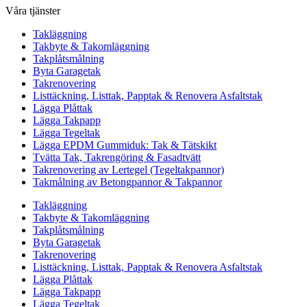
Våra tjänster
Takläggning
Takbyte & Takomläggning
Takplåtsmålning
Byta Garagetak
Takrenovering
Listtäckning, Listtak, Papptak & Renovera Asfaltstak
Lägga Plåttak
Lägga Takpapp
Lägga Tegeltak
Lägga EPDM Gummiduk: Tak & Tätskikt
Tvätta Tak, Takrengöring & Fasadtvätt
Takrenovering av Lertegel (Tegeltakpannor)
Takmålning av Betongpannor & Takpannor
Takläggning
Takbyte & Takomläggning
Takplåtsmålning
Byta Garagetak
Takrenovering
Listtäckning, Listtak, Papptak & Renovera Asfaltstak
Lägga Plåttak
Lägga Takpapp
Lägga Tegeltak