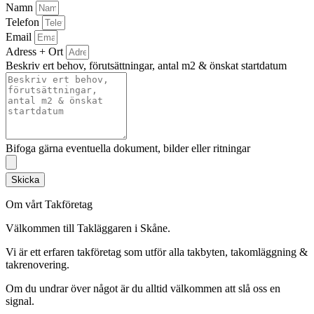
Namn
Telefon
Email
Adress + Ort
Beskriv ert behov, förutsättningar, antal m2 & önskat startdatum
Bifoga gärna eventuella dokument, bilder eller ritningar
Skicka
Om vårt Takföretag
Välkommen till Takläggaren i Skåne.
Vi är ett erfaren takföretag som utför alla takbyten, takomläggning &
takrenovering.
Om du undrar över något är du alltid välkommen att slå oss en
signal.