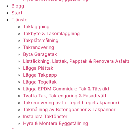
Blogg
Start
Tjänster
Takläggning
Takbyte & Takomläggning
Takplåtsmålning
Takrenovering
Byta Garagetak
Listtäckning, Listtak, Papptak & Renovera Asfalt
Lägga Plåttak
Lägga Takpapp
Lägga Tegeltak
Lägga EPDM Gummiduk: Tak & Tätskikt
Tvätta Tak, Takrengöring & Fasadtvätt
Takrenovering av Lertegel (Tegeltakpannor)
Takmålning av Betongpannor & Takpannor
Installera Takfönster
Hyra & Montera Byggställning