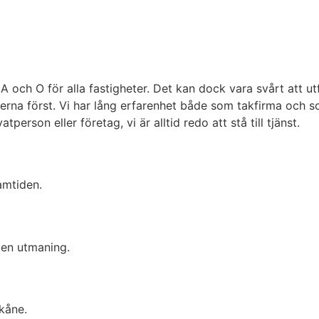
A och O för alla fastigheter. Det kan dock vara svårt att ut
derna först. Vi har lång erfarenhet både som takfirma och so
person eller företag, vi är alltid redo att stå till tjänst.
ramtiden.
l en utmaning.
Skåne.