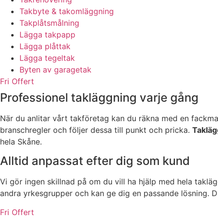
Takbyte & takomläggning
Takplåtsmålning
Lägga takpapp
Lägga plåttak
Lägga tegeltak
Byten av garagetak
Fri Offert
Professionel takläggning varje gång
När du anlitar vårt takföretag kan du räkna med en fackman
branschregler och följer dessa till punkt och pricka.
Takläg
hela Skåne.
Alltid anpassat efter dig som kund
Vi gör ingen skillnad på om du vill ha hjälp med hela takläg
andra yrkesgrupper och kan ge dig en passande lösning. Du s
Fri Offert