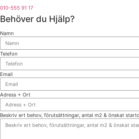
010-555 91 17
Behöver du Hjälp?
Namn
Telefon
Email
Adress + Ort
Beskriv ert behov, förutsättningar, antal m2 & önskat star