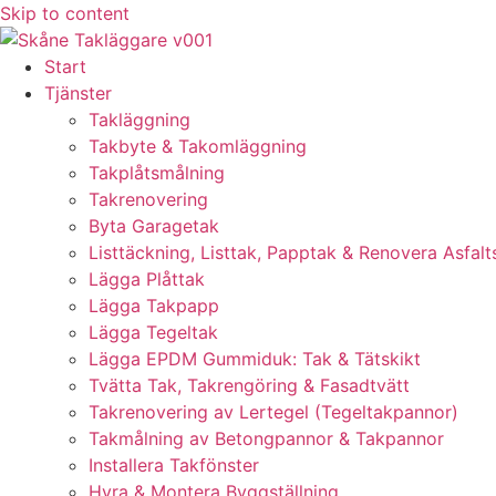
Skip to content
Start
Tjänster
Takläggning
Takbyte & Takomläggning
Takplåtsmålning
Takrenovering
Byta Garagetak
Listtäckning, Listtak, Papptak & Renovera Asfalt
Lägga Plåttak
Lägga Takpapp
Lägga Tegeltak
Lägga EPDM Gummiduk: Tak & Tätskikt
Tvätta Tak, Takrengöring & Fasadtvätt
Takrenovering av Lertegel (Tegeltakpannor)
Takmålning av Betongpannor & Takpannor
Installera Takfönster
Hyra & Montera Byggställning