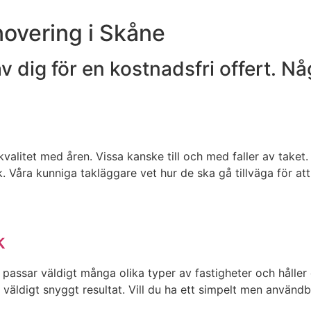
novering i Skåne
dig för en kostnadsfri offert. Någ
alitet med åren. Vissa kanske till och med faller av taket. 
tak. Våra kunniga takläggare vet hur de ska gå tillväga för 
k
passar väldigt många olika typer av fastigheter och håller d
väldigt snyggt resultat. Vill du ha ett simpelt men användb