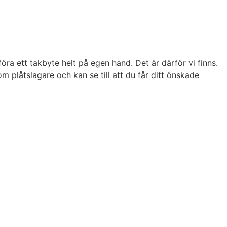
föra ett takbyte helt på egen hand. Det är därför vi finns.
m plåtslagare och kan se till att du får ditt önskade