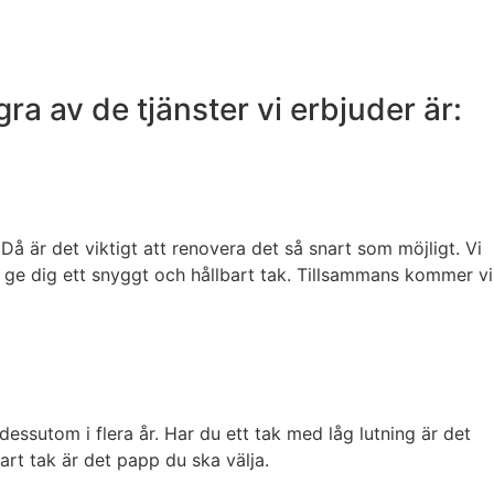
ra av de tjänster vi erbjuder är:
Då är det viktigt att renovera det så snart som möjligt. Vi
att ge dig ett snyggt och hållbart tak. Tillsammans kommer vi
essutom i flera år. Har du ett tak med låg lutning är det
art tak är det papp du ska välja.