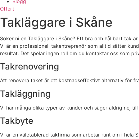
Blogg
Offert
Takläggare i Skåne
Söker ni en Takläggare i Skåne? Ett bra och hållbart tak är 
Vi är en professionell takentreprenör som alltid sätter kun
resultat. Det spelar ingen roll om du kontaktar oss som privat
Takrenovering
Att renovera taket är ett kostnadseffektivt alternativ för f
Takläggning
Vi har många olika typer av kunder och säger aldrig nej til
Takbyte
Vi är en väletablerad takfirma som arbetar runt om i hela 