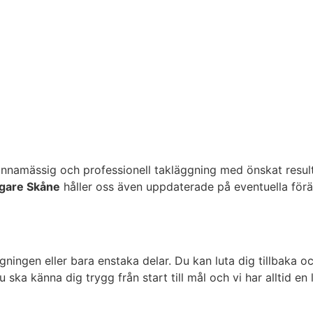
namässig och professionell takläggning med önskat resultat
gare Skåne
håller oss även uppdaterade på eventuella förä
gningen eller bara enstaka delar. Du kan luta dig tillbaka o
ka känna dig trygg från start till mål och vi har alltid en