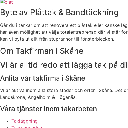
Byte av Plåttak & Bandtäckning
Går du i tankar om att renovera ett plåttak eller kanske läg
har även möjlighet att välja totalentreprenad där vi står fö
kan vi byta ut allt från stuprännor till fönsterblecken.
Om Takfirman i Skåne
Vi är alltid redo att lägga tak på d
Anlita vår takfirma i Skåne
Vi är aktiva inom alla stora städer och orter i Skåne. Det o
Landskrona, Ängelholm & Höganäs.
Våra tjänster inom takarbeten
Takläggning
Takrenovering