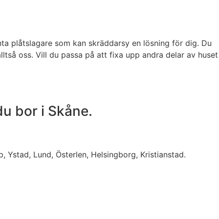
tenta plåtslagare som kan skräddarsy en lösning för dig. Du
lltså oss. Vill du passa på att fixa upp andra delar av huset
 du bor i Skåne.
p, Ystad, Lund, Österlen, Helsingborg, Kristianstad.