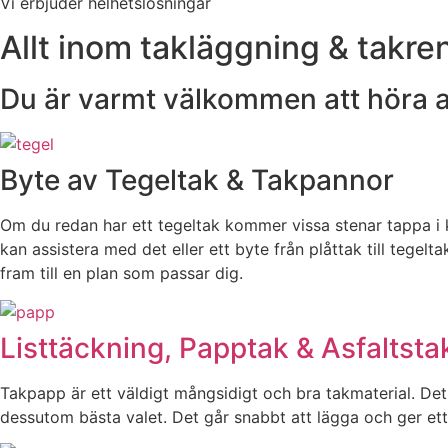
Vi erbjuder helhetslösningar
Allt inom takläggning & takre
Du är varmt välkommen att höra av 
Byte av Tegeltak & Takpannor
Om du redan har ett tegeltak kommer vissa stenar tappa i kv
kan assistera med det eller ett byte från plåttak till tegel
fram till en plan som passar dig.
Listtäckning, Papptak & Asfaltsta
Takpapp är ett väldigt mångsidigt och bra takmaterial. Det 
dessutom bästa valet. Det går snabbt att lägga och ger ett 