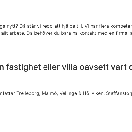
ga nytt? Då står vi redo att hjälpa till. Vi har flera kompe
r allt arbete. Då behöver du bara ha kontakt med en firma, a
in fastighet eller villa oavsett vart
mfattar Trelleborg, Malmö, Vellinge & Höllviken, Staffanstor