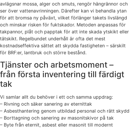
avlägsnar mossa, alger och smuts, rengör hängrännor och
ser över vattenavrinningen. Därefter kan vi behandla ytan
för att bromsa ny påväxt, vilket förlänger takets livslängd
och minskar risken för fuktskador. Metoden anpassas för
takpannor, plåt och papptak för att inte skada ytskikt eller
tätskikt. Regelbundet underhåll är ofta det mest
kostnadseffektiva sättet att skydda fastigheten – särskilt
för BRF:er, lantbruk och större bestånd.
Tjänster och arbetsmoment –
från första inventering till färdigt
tak
Vi samlar allt du behöver i ett och samma uppdrag:
– Rivning och säker sanering av eternittak
– Asbesthantering genom utbildad personal och rätt skydd
– Borttagning och sanering av masonitskivor på tak
– Byte från eternit, asbest eller masonit till modernt