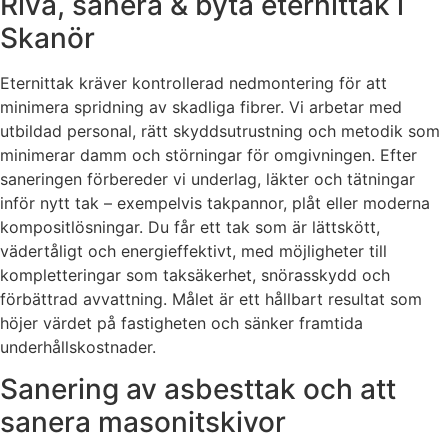
Riva, sanera & byta eternittak i
Skanör
Eternittak kräver kontrollerad nedmontering för att
minimera spridning av skadliga fibrer. Vi arbetar med
utbildad personal, rätt skyddsutrustning och metodik som
minimerar damm och störningar för omgivningen. Efter
saneringen förbereder vi underlag, läkter och tätningar
inför nytt tak – exempelvis takpannor, plåt eller moderna
kompositlösningar. Du får ett tak som är lättskött,
vädertåligt och energieffektivt, med möjligheter till
kompletteringar som taksäkerhet, snörasskydd och
förbättrad avvattning. Målet är ett hållbart resultat som
höjer värdet på fastigheten och sänker framtida
underhållskostnader.
Sanering av asbesttak och att
sanera masonitskivor