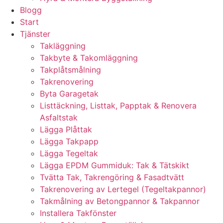
Blogg
Start
Tjänster
Takläggning
Takbyte & Takomläggning
Takplåtsmålning
Takrenovering
Byta Garagetak
Listtäckning, Listtak, Papptak & Renovera
Asfaltstak
Lägga Plåttak
Lägga Takpapp
Lägga Tegeltak
Lägga EPDM Gummiduk: Tak & Tätskikt
Tvätta Tak, Takrengöring & Fasadtvätt
Takrenovering av Lertegel (Tegeltakpannor)
Takmålning av Betongpannor & Takpannor
Installera Takfönster