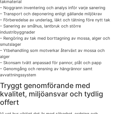
takmaterial
– Noggrann inventering och analys inför varje sanering
– Transport och deponering enligt gällande miljökrav
– Förberedelse av underlag, läkt och tätning före nytt tak
– Sanering av småhus, lantbruk och större
industribyggnader
– Rengöring av tak med borttagning av mossa, alger och
smutslager
– Ytbehandling som motverkar återväxt av mossa och
alger
– Skonsam tvätt anpassad för pannor, plåt och papp
– Genomgång och rensning av hängrännor samt
avvattningssystem
Tryggt genomförande med
kvalitet, miljöansvar och tydlig
offert
Vi vet hur viktigt det är med säkerhet, ordning och