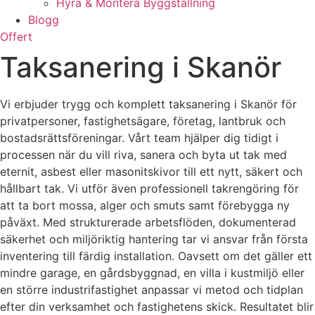
Hyra & Montera Byggställning
Blogg
Offert
Taksanering i Skanör
Vi erbjuder trygg och komplett taksanering i Skanör för
privatpersoner, fastighetsägare, företag, lantbruk och
bostadsrättsföreningar. Vårt team hjälper dig tidigt i
processen när du vill riva, sanera och byta ut tak med
eternit, asbest eller masonitskivor till ett nytt, säkert och
hållbart tak. Vi utför även professionell takrengöring för
att ta bort mossa, alger och smuts samt förebygga ny
påväxt. Med strukturerade arbetsflöden, dokumenterad
säkerhet och miljöriktig hantering tar vi ansvar från första
inventering till färdig installation. Oavsett om det gäller ett
mindre garage, en gårdsbyggnad, en villa i kustmiljö eller
en större industrifastighet anpassar vi metod och tidplan
efter din verksamhet och fastighetens skick. Resultatet blir