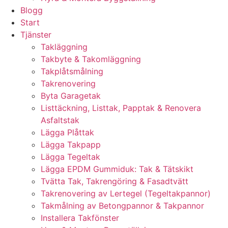
Blogg
Start
Tjänster
Takläggning
Takbyte & Takomläggning
Takplåtsmålning
Takrenovering
Byta Garagetak
Listtäckning, Listtak, Papptak & Renovera
Asfaltstak
Lägga Plåttak
Lägga Takpapp
Lägga Tegeltak
Lägga EPDM Gummiduk: Tak & Tätskikt
Tvätta Tak, Takrengöring & Fasadtvätt
Takrenovering av Lertegel (Tegeltakpannor)
Takmålning av Betongpannor & Takpannor
Installera Takfönster