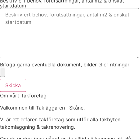
Beskriv ert behov, förutsättningar, antal m2 & önskat
startdatum
Bifoga gärna eventuella dokument, bilder eller ritningar
Skicka
Om vårt Takföretag
Välkommen till Takläggaren i Skåne.
Vi är ett erfaren takföretag som utför alla takbyten,
takomläggning & takrenovering.
Om du undrar över något är du alltid välkommen att slå