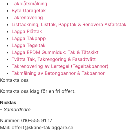
Takplåtsmålning
Byta Garagetak
Takrenovering
Listtäckning, Listtak, Papptak & Renovera Asfaltstak
Lägga Plåttak
Lägga Takpapp
Lägga Tegeltak
Lägga EPDM Gummiduk: Tak & Tätskikt
Tvätta Tak, Takrengöring & Fasadtvätt
Takrenovering av Lertegel (Tegeltakpannor)
Takmålning av Betongpannor & Takpannor
Kontakta oss
Kontakta oss idag för en fri offert.
Nicklas
–
Samordnare
Nummer: 010-555 91 17
Mail: offert@skane-taklaggare.se