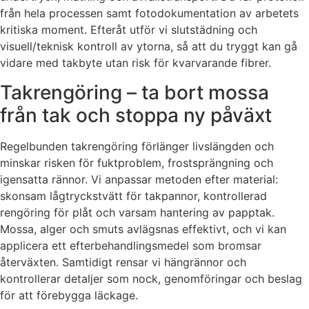
från hela processen samt fotodokumentation av arbetets
kritiska moment. Efteråt utför vi slutstädning och
visuell/teknisk kontroll av ytorna, så att du tryggt kan gå
vidare med takbyte utan risk för kvarvarande fibrer.
Takrengöring – ta bort mossa
från tak och stoppa ny påväxt
Regelbunden takrengöring förlänger livslängden och
minskar risken för fuktproblem, frostsprängning och
igensatta rännor. Vi anpassar metoden efter material:
skonsam lågtryckstvätt för takpannor, kontrollerad
rengöring för plåt och varsam hantering av papptak.
Mossa, alger och smuts avlägsnas effektivt, och vi kan
applicera ett efterbehandlingsmedel som bromsar
återväxten. Samtidigt rensar vi hängrännor och
kontrollerar detaljer som nock, genomföringar och beslag
för att förebygga läckage.