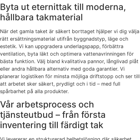
Byta ut eternittak till moderna,
hållbara takmaterial
När det gamla taket är säkert borttaget hjälper vi dig välja
rätt ersättningsmaterial utifrån byggnadstyp, läge och
estetik. Vi kan uppgradera underlagspapp, förbättra
ventilation, byta läkt och optimera vattenavrinningen för
bästa funktion. Välj bland kvalitativa pannor, långlivad plåt
eller andra hållbara alternativ med goda garantier. Vi
planerar logistiken för minsta möjliga driftstopp och ser till
att arbetet sker säkert, prydligt och i tid – med full
spårbarhet på alla produkter.
Vår arbetsprocess och
tjänsteutbud – från första
inventering till färdigt tak
Vi levererar en strukturerad helhetslösning där säkerhet,