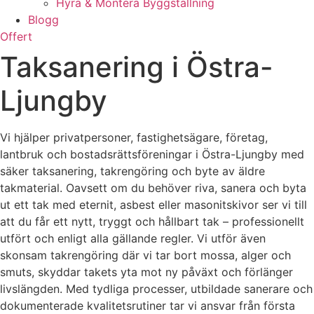
Hyra & Montera Byggställning
Blogg
Offert
Taksanering i Östra-
Ljungby
Vi hjälper privatpersoner, fastighetsägare, företag,
lantbruk och bostadsrättsföreningar i Östra-Ljungby med
säker taksanering, takrengöring och byte av äldre
takmaterial. Oavsett om du behöver riva, sanera och byta
ut ett tak med eternit, asbest eller masonitskivor ser vi till
att du får ett nytt, tryggt och hållbart tak – professionellt
utfört och enligt alla gällande regler. Vi utför även
skonsam takrengöring där vi tar bort mossa, alger och
smuts, skyddar takets yta mot ny påväxt och förlänger
livslängden. Med tydliga processer, utbildade sanerare och
dokumenterade kvalitetsrutiner tar vi ansvar från första