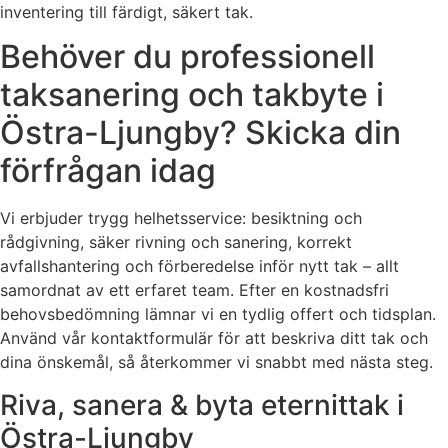
inventering till färdigt, säkert tak.
Behöver du professionell
taksanering och takbyte i
Östra-Ljungby? Skicka din
förfrågan idag
Vi erbjuder trygg helhetsservice: besiktning och
rådgivning, säker rivning och sanering, korrekt
avfallshantering och förberedelse inför nytt tak – allt
samordnat av ett erfaret team. Efter en kostnadsfri
behovsbedömning lämnar vi en tydlig offert och tidsplan.
Använd vår kontaktformulär för att beskriva ditt tak och
dina önskemål, så återkommer vi snabbt med nästa steg.
Riva, sanera & byta eternittak i
Östra-Ljungby