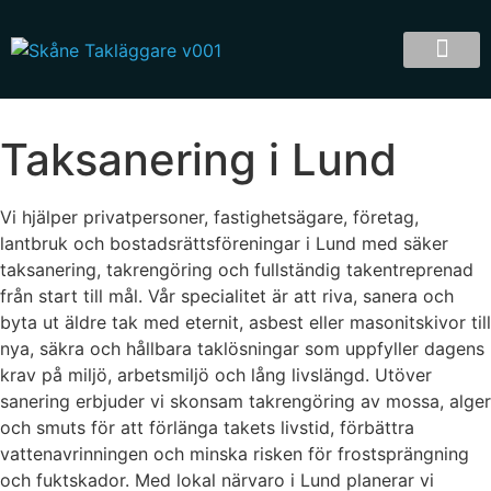
Taksanering i Lund
Vi hjälper privatpersoner, fastighetsägare, företag,
lantbruk och bostadsrättsföreningar i Lund med säker
taksanering, takrengöring och fullständig takentreprenad
från start till mål. Vår specialitet är att riva, sanera och
byta ut äldre tak med eternit, asbest eller masonitskivor till
nya, säkra och hållbara taklösningar som uppfyller dagens
krav på miljö, arbetsmiljö och lång livslängd. Utöver
sanering erbjuder vi skonsam takrengöring av mossa, alger
och smuts för att förlänga takets livstid, förbättra
vattenavrinningen och minska risken för frostsprängning
och fuktskador. Med lokal närvaro i Lund planerar vi