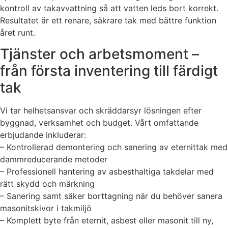
kontroll av takavvattning så att vatten leds bort korrekt.
Resultatet är ett renare, säkrare tak med bättre funktion
året runt.
Tjänster och arbetsmoment –
från första inventering till färdigt
tak
Vi tar helhetsansvar och skräddarsyr lösningen efter
byggnad, verksamhet och budget. Vårt omfattande
erbjudande inkluderar:
– Kontrollerad demontering och sanering av eternittak med
dammreducerande metoder
– Professionell hantering av asbesthaltiga takdelar med
rätt skydd och märkning
– Sanering samt säker borttagning när du behöver sanera
masonitskivor i takmiljö
– Komplett byte från eternit, asbest eller masonit till ny,