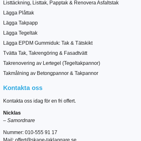
Listtäckning, Listtak, Papptak & Renovera Asfaltstak
Lägga Plåttak
Lägga Takpapp
Lägga Tegeltak
Lägga EPDM Gummiduk: Tak & Tätskikt
Tvätta Tak, Takrengöring & Fasadtvätt
Takrenovering av Lertegel (Tegeltakpannor)
Takmålning av Betongpannor & Takpannor
Kontakta oss
Kontakta oss idag för en fri offert.
Nicklas
–
Samordnare
Nummer: 010-555 91 17
Mail: offert@skane-taklaggare.se