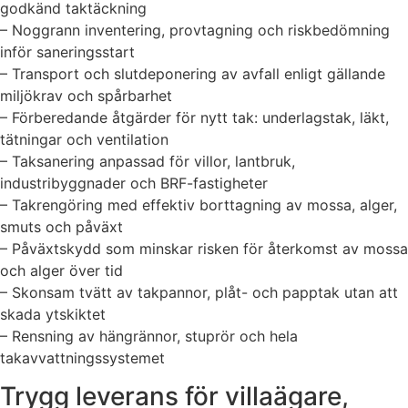
godkänd taktäckning
– Noggrann inventering, provtagning och riskbedömning
inför saneringsstart
– Transport och slutdeponering av avfall enligt gällande
miljökrav och spårbarhet
– Förberedande åtgärder för nytt tak: underlagstak, läkt,
tätningar och ventilation
– Taksanering anpassad för villor, lantbruk,
industribyggnader och BRF-fastigheter
– Takrengöring med effektiv borttagning av mossa, alger,
smuts och påväxt
– Påväxtskydd som minskar risken för återkomst av mossa
och alger över tid
– Skonsam tvätt av takpannor, plåt- och papptak utan att
skada ytskiktet
– Rensning av hängrännor, stuprör och hela
takavvattningssystemet
Trygg leverans för villaägare,