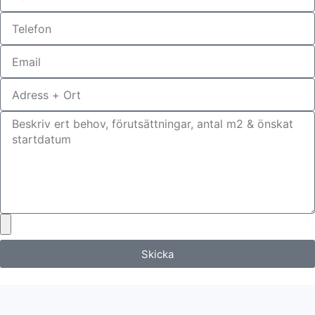
Skicka