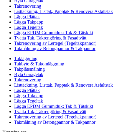
Byta Garagetak
Takrenovering
Listtäckning, Listtak, Papptak & Renovera Asfaltstak
Lägga Plåttak
Lägga Takpapp
Lägga Tegeltak
Lägga EPDM Gummiduk: Tak & Tätskikt
Tvätta Tak, Takrengöring & Fasadtvätt
Takrenovering av Lertegel (Tegeltakpannor)
Takmålning av Betongpannor & Takpannor
Takläggning
Takbyte & Takomläggning
Takplåtsmålning
Byta Garagetak
Takrenovering
Listtäckning, Listtak, Papptak & Renovera Asfaltstak
Lägga Plåttak
Lägga Takpapp
Lägga Tegeltak
Lägga EPDM Gummiduk: Tak & Tätskikt
Tvätta Tak, Takrengöring & Fasadtvätt
Takrenovering av Lertegel (Tegeltakpannor)
Takmålning av Betongpannor & Takpannor