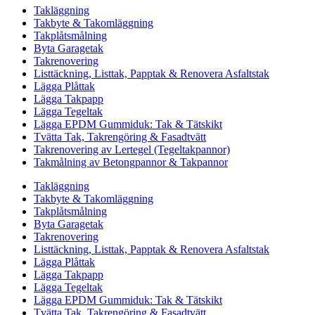
Takläggning
Takbyte & Takomläggning
Takplåtsmålning
Byta Garagetak
Takrenovering
Listtäckning, Listtak, Papptak & Renovera Asfaltstak
Lägga Plåttak
Lägga Takpapp
Lägga Tegeltak
Lägga EPDM Gummiduk: Tak & Tätskikt
Tvätta Tak, Takrengöring & Fasadtvätt
Takrenovering av Lertegel (Tegeltakpannor)
Takmålning av Betongpannor & Takpannor
Takläggning
Takbyte & Takomläggning
Takplåtsmålning
Byta Garagetak
Takrenovering
Listtäckning, Listtak, Papptak & Renovera Asfaltstak
Lägga Plåttak
Lägga Takpapp
Lägga Tegeltak
Lägga EPDM Gummiduk: Tak & Tätskikt
Tvätta Tak, Takrengöring & Fasadtvätt