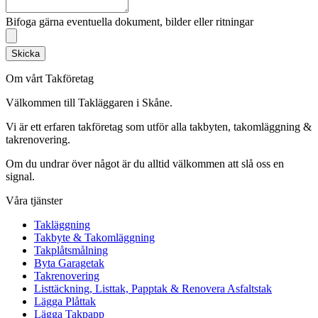
Bifoga gärna eventuella dokument, bilder eller ritningar
Skicka
Om vårt Takföretag
Välkommen till Takläggaren i Skåne.
Vi är ett erfaren takföretag som utför alla takbyten, takomläggning &
takrenovering.
Om du undrar över något är du alltid välkommen att slå oss en
signal.
Våra tjänster
Takläggning
Takbyte & Takomläggning
Takplåtsmålning
Byta Garagetak
Takrenovering
Listtäckning, Listtak, Papptak & Renovera Asfaltstak
Lägga Plåttak
Lägga Takpapp