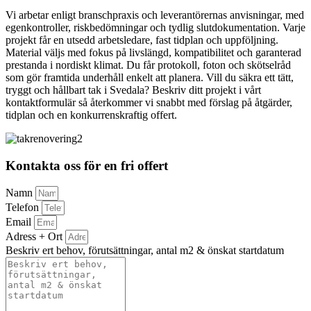
Vi arbetar enligt branschpraxis och leverantörernas anvisningar, med
egenkontroller, riskbedömningar och tydlig slutdokumentation. Varje
projekt får en utsedd arbetsledare, fast tidplan och uppföljning.
Material väljs med fokus på livslängd, kompatibilitet och garanterad
prestanda i nordiskt klimat. Du får protokoll, foton och skötselråd
som gör framtida underhåll enkelt att planera. Vill du säkra ett tätt,
tryggt och hållbart tak i Svedala? Beskriv ditt projekt i vårt
kontaktformulär så återkommer vi snabbt med förslag på åtgärder,
tidplan och en konkurrenskraftig offert.
Kontakta oss för en fri offert
Namn
Telefon
Email
Adress + Ort
Beskriv ert behov, förutsättningar, antal m2 & önskat startdatum