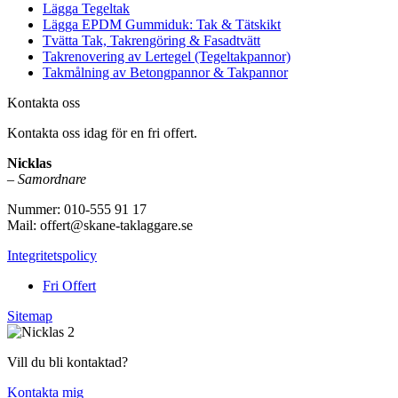
Lägga Tegeltak
Lägga EPDM Gummiduk: Tak & Tätskikt
Tvätta Tak, Takrengöring & Fasadtvätt
Takrenovering av Lertegel (Tegeltakpannor)
Takmålning av Betongpannor & Takpannor
Kontakta oss
Kontakta oss idag för en fri offert.
Nicklas
–
Samordnare
Nummer: 010-555 91 17
Mail: offert@skane-taklaggare.se
Integritetspolicy
Fri Offert
Sitemap
Vill du bli kontaktad?
Kontakta mig