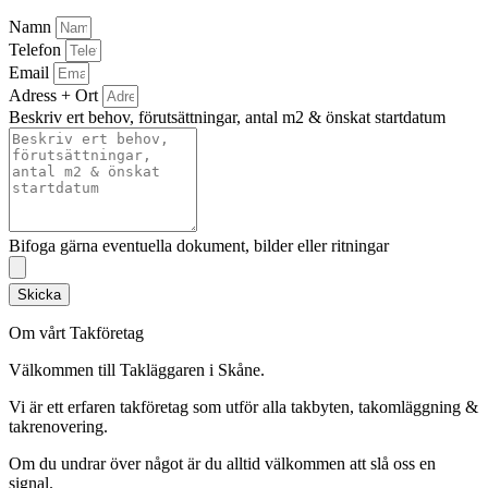
Namn
Telefon
Email
Adress + Ort
Beskriv ert behov, förutsättningar, antal m2 & önskat startdatum
Bifoga gärna eventuella dokument, bilder eller ritningar
Skicka
Om vårt Takföretag
Välkommen till Takläggaren i Skåne.
Vi är ett erfaren takföretag som utför alla takbyten, takomläggning &
takrenovering.
Om du undrar över något är du alltid välkommen att slå oss en
signal.