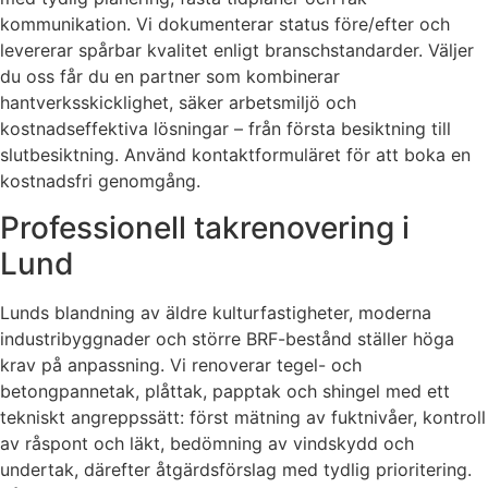
kommunikation. Vi dokumenterar status före/efter och
levererar spårbar kvalitet enligt branschstandarder. Väljer
du oss får du en partner som kombinerar
hantverksskicklighet, säker arbetsmiljö och
kostnadseffektiva lösningar – från första besiktning till
slutbesiktning. Använd kontaktformuläret för att boka en
kostnadsfri genomgång.
Professionell takrenovering i
Lund
Lunds blandning av äldre kulturfastigheter, moderna
industribyggnader och större BRF-bestånd ställer höga
krav på anpassning. Vi renoverar tegel- och
betongpannetak, plåttak, papptak och shingel med ett
tekniskt angreppssätt: först mätning av fuktnivåer, kontroll
av råspont och läkt, bedömning av vindskydd och
undertak, därefter åtgärdsförslag med tydlig prioritering.