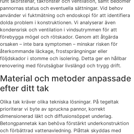
runt skorstenar, takfönster och ventilation, samt bedömer
pannornas status och eventuella sättningar. Vid behov
använder vi fuktmätning och endoskopi för att identifiera
dolda problem i konstruktionen. Vi analyserar även
kondensrisk och ventilation i vindsutrymmen för att
förebygga mögel och rötskador. Genom att åtgärda
orsaken – inte bara symptomen – minskar risken för
återkommande läckage, frostsprängningar eller
följdskador i stomme och isolering. Detta ger en hållbar
renovering med förutsägbar livslängd och trygg drift.
Material och metoder anpassade
efter ditt tak
Olika tak kräver olika tekniska lösningar. På tegeltak
prioriterar vi byte av spruckna pannor, korrekt
dimensionerad läkt och diffusionsöppet underlag.
Betongpannetak kan behöva förstärkt underkonstruktion
och förbättrad vattenavledning. Plåttak skyddas med