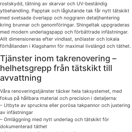
rostskydd, tätning av skarvar och UV-beständig
ytbehandling. Papptak och låglutande tak får nytt tätskikt
med svetsade överlapp och noggrann detaljhantering
kring brunnar och genomföringar. Shingeltak uppgraderas
med modern underlagspapp och förbättrade infästningar.
Allt dimensioneras efter vindlast, snölaster och lokala
förhållanden i Klagshamn för maximal livslängd och täthet.
Tjänster inom takrenovering –
helhetsgrepp från tätskikt till
avvattning
Våra renoveringstjänster täcker hela taksystemet, med
fokus på hållbara material och precision i detaljerna:
– Utbyte av spruckna eller porösa takpannor och justering
av infästningar
– Omläggning med nytt underlag och tätskikt för
dokumenterad täthet