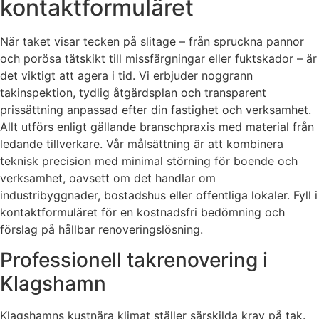
kontaktformuläret
När taket visar tecken på slitage – från spruckna pannor
och porösa tätskikt till missfärgningar eller fuktskador – är
det viktigt att agera i tid. Vi erbjuder noggrann
takinspektion, tydlig åtgärdsplan och transparent
prissättning anpassad efter din fastighet och verksamhet.
Allt utförs enligt gällande branschpraxis med material från
ledande tillverkare. Vår målsättning är att kombinera
teknisk precision med minimal störning för boende och
verksamhet, oavsett om det handlar om
industribyggnader, bostadshus eller offentliga lokaler. Fyll i
kontaktformuläret för en kostnadsfri bedömning och
förslag på hållbar renoveringslösning.
Professionell takrenovering i
Klagshamn
Klagshamns kustnära klimat ställer särskilda krav på tak.