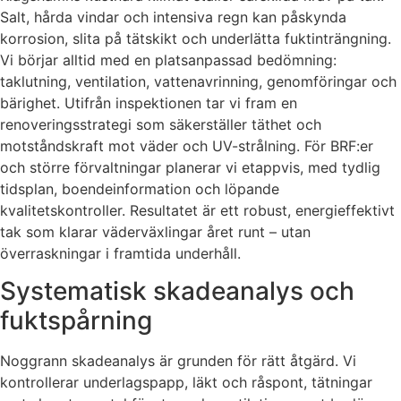
Salt, hårda vindar och intensiva regn kan påskynda
korrosion, slita på tätskikt och underlätta fuktinträngning.
Vi börjar alltid med en platsanpassad bedömning:
taklutning, ventilation, vattenavrinning, genomföringar och
bärighet. Utifrån inspektionen tar vi fram en
renoveringsstrategi som säkerställer täthet och
motståndskraft mot väder och UV-strålning. För BRF:er
och större förvaltningar planerar vi etappvis, med tydlig
tidsplan, boendeinformation och löpande
kvalitetskontroller. Resultatet är ett robust, energieffektivt
tak som klarar väderväxlingar året runt – utan
överraskningar i framtida underhåll.
Systematisk skadeanalys och
fuktspårning
Noggrann skadeanalys är grunden för rätt åtgärd. Vi
kontrollerar underlagspapp, läkt och råspont, tätningar