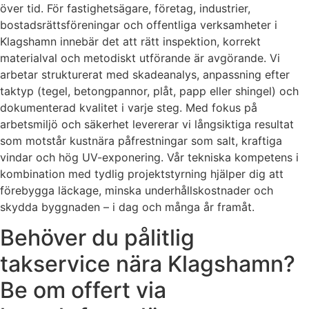
över tid. För fastighetsägare, företag, industrier,
bostadsrättsföreningar och offentliga verksamheter i
Klagshamn innebär det att rätt inspektion, korrekt
materialval och metodiskt utförande är avgörande. Vi
arbetar strukturerat med skadeanalys, anpassning efter
taktyp (tegel, betongpannor, plåt, papp eller shingel) och
dokumenterad kvalitet i varje steg. Med fokus på
arbetsmiljö och säkerhet levererar vi långsiktiga resultat
som motstår kustnära påfrestningar som salt, kraftiga
vindar och hög UV-exponering. Vår tekniska kompetens i
kombination med tydlig projektstyrning hjälper dig att
förebygga läckage, minska underhållskostnader och
skydda byggnaden – i dag och många år framåt.
Behöver du pålitlig
takservice nära Klagshamn?
Be om offert via