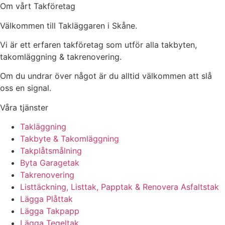
Om vårt Takföretag
Välkommen till Takläggaren i Skåne.
Vi är ett erfaren takföretag som utför alla takbyten,
takomläggning & takrenovering.
Om du undrar över något är du alltid välkommen att slå
oss en signal.
Våra tjänster
Takläggning
Takbyte & Takomläggning
Takplåtsmålning
Byta Garagetak
Takrenovering
Listtäckning, Listtak, Papptak & Renovera Asfaltstak
Lägga Plåttak
Lägga Takpapp
Lägga Tegeltak