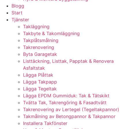
Blogg
Start
Tjänster
Takläggning
Takbyte & Takomläggning
Takplåtsmålning
Takrenovering
Byta Garagetak
Listtäckning, Listtak, Papptak & Renovera
Asfaltstak
Lägga Plåttak
Lägga Takpapp
Lägga Tegeltak
Lägga EPDM Gummiduk: Tak & Tätskikt
Tvätta Tak, Takrengöring & Fasadtvätt
Takrenovering av Lertegel (Tegeltakpannor)
Takmålning av Betongpannor & Takpannor
Installera Takfönster