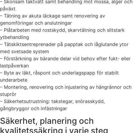
– Skonsam taktvätt samt behandling mot mossa, alger och
påväxt
– Tätning av akuta läckage samt renovering av
genomföringar och anslutningar
– Plåtarbeten med rostskydd, skarvtätning och slitstark
ytbehandling
– Tätskiktsentreprenader på papptak och låglutande ytor
med svetsade system
– Förstärkning av bärande delar vid behov efter fukt- eller
lastpåverkan
– Byte av läkt, råspont och underlagspapp för stabilt
underarbete
– Montering, renovering och injustering av hängrännor och
stuprör
– Säkerhetsutrustning: takstegar, snörasskydd,
gångbryggor och infästningar
Säkerhet, planering och
kvalitetssäkring i varje steg