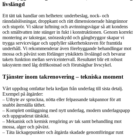
livslängd
Ett tätt tak handlar om helheten: underbeslag, nock- och
ränndalslösningar, droppkant och rätt dimensionerade hängrännor
och stuprör. Vi säkrar luftning och avrinningsvägar så att kondens
och smältvatten inte stänger in fukt i konstruktionen. Genom korrekt
montering av takstegar, snörasskydd och gångbryggor skapar vi
trygga servicevägar och uppfyller säkerhetskraven för framtida
underhåll. Vi rekommenderar även förebyggande behandlingar mot
mossa och påväxt som förlänger ytskiktets livslängd och bevarar
takets funktion mellan serviceintervall. Resultatet blir ett robust
taksystem med låg driftkostnad och förutsägbar livscykel.
Tjänster inom takrenovering – tekniska moment
Vårt uppdrag omfattar hela kedjan från underlag till sista detalj.
Exempel på åtgärder:
– Utbyte av spruckna, nötta eller felpassande takpannor för att
snabbt återställa täthet.
– Komplett omläggning med nytt underlag, modern underlagspapp
och uppgraderat tätskikt.
– Mekanisk och kemisk rengöring av tak samt behandling mot
mossa, alger och påväxt.
– Täta läckagepunkter och åtgärda skadade genomföringar runt