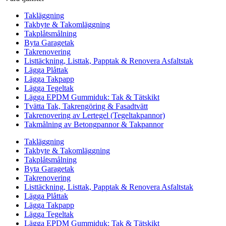
Takläggning
Takbyte & Takomläggning
Takplåtsmålning
Byta Garagetak
Takrenovering
Listtäckning, Listtak, Papptak & Renovera Asfaltstak
Lägga Plåttak
Lägga Takpapp
Lägga Tegeltak
Lägga EPDM Gummiduk: Tak & Tätskikt
Tvätta Tak, Takrengöring & Fasadtvätt
Takrenovering av Lertegel (Tegeltakpannor)
Takmålning av Betongpannor & Takpannor
Takläggning
Takbyte & Takomläggning
Takplåtsmålning
Byta Garagetak
Takrenovering
Listtäckning, Listtak, Papptak & Renovera Asfaltstak
Lägga Plåttak
Lägga Takpapp
Lägga Tegeltak
Lägga EPDM Gummiduk: Tak & Tätskikt