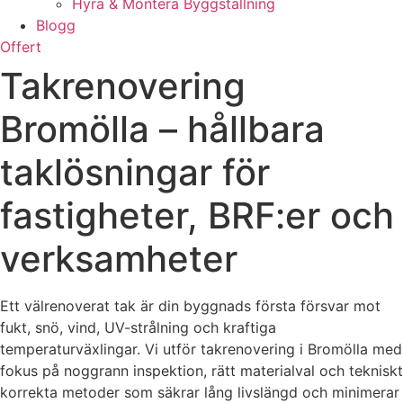
Hyra & Montera Byggställning
Blogg
Offert
Takrenovering
Bromölla – hållbara
taklösningar för
fastigheter, BRF:er och
verksamheter
Ett välrenoverat tak är din byggnads första försvar mot
fukt, snö, vind, UV-strålning och kraftiga
temperaturväxlingar. Vi utför takrenovering i Bromölla med
fokus på noggrann inspektion, rätt materialval och tekniskt
korrekta metoder som säkrar lång livslängd och minimerar