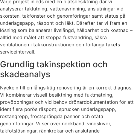
Varje projekt inleds med en platsbesiktning där vi
analyserar taklutning, vattenavrinning, anslutningar vid
skorsten, takfönster och genomföringar samt status på
underlagspapp, råspont och läkt. Därefter tar vi fram en
lösning som balanserar livslängd, hållbarhet och kostnad –
alltid med målet att stoppa fuktvandring, säkra
ventilationen i takkonstruktionen och förlänga takets
serviceintervall.
Grundlig takinspektion och
skadeanalys
Nyckeln till en långsiktig renovering är en korrekt diagnos.
Vi kombinerar visuell besiktning med fuktmätning,
provöppningar och vid behov drönardokumentation för att
identifiera porös råspont, sprucken underlagspapp,
rostangrepp, frostsprängda pannor och otäta
genomföringar. Vi ser över nockband, vindskivor,
takfotslösningar, rännkrokar och anslutande