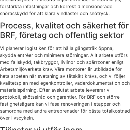
förstärkta infästningar och korrekt dimensionerade
snörasskydd för att klara vindlaster och snötryck.
Process, kvalitet och säkerhet för
BRF, företag och offentlig sektor
Vi planerar logistiken för att hålla gångstråk öppna,
skydda entréer och minimera störningar. Allt arbete utförs
med fallskydd, takbryggor, livlinor och spärrzoner enligt
Arbetsmiljöverkets krav. Våra montörer är utbildade för
heta arbeten när svetsning av tätskikt krävs, och vi följer
kvalitetsplan med egenkontroller, väderdokumentation och
materialspårning. Efter avslutat arbete levererar vi
protokoll, skötselråd och garantier. För BRF och större
fastighetsägare kan vi fasa renoveringen i etapper och
samordna med andra entreprenader för bästa totalkostnad
över livscykeln.