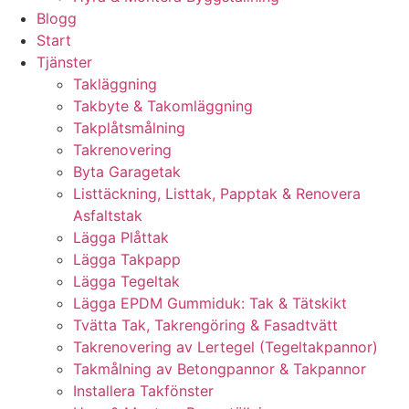
Blogg
Start
Tjänster
Takläggning
Takbyte & Takomläggning
Takplåtsmålning
Takrenovering
Byta Garagetak
Listtäckning, Listtak, Papptak & Renovera
Asfaltstak
Lägga Plåttak
Lägga Takpapp
Lägga Tegeltak
Lägga EPDM Gummiduk: Tak & Tätskikt
Tvätta Tak, Takrengöring & Fasadtvätt
Takrenovering av Lertegel (Tegeltakpannor)
Takmålning av Betongpannor & Takpannor
Installera Takfönster