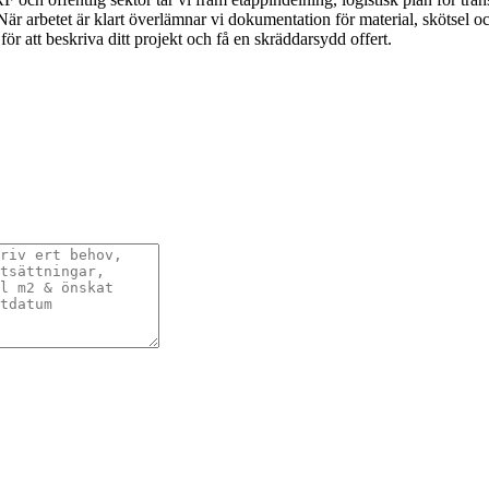
arbetet är klart överlämnar vi dokumentation för material, skötsel och 
r att beskriva ditt projekt och få en skräddarsydd offert.