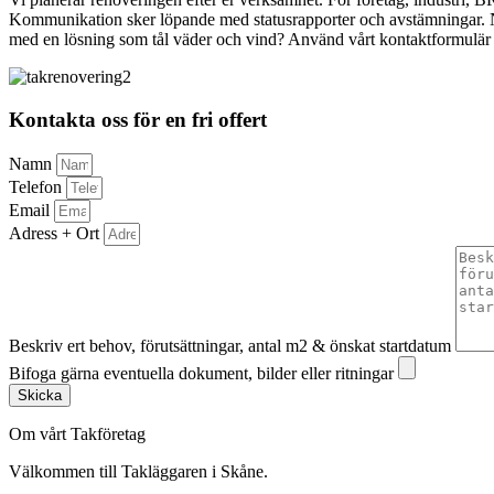
Kommunikation sker löpande med statusrapporter och avstämningar. När 
med en lösning som tål väder och vind? Använd vårt kontaktformulär fö
Kontakta oss för en fri offert
Namn
Telefon
Email
Adress + Ort
Beskriv ert behov, förutsättningar, antal m2 & önskat startdatum
Bifoga gärna eventuella dokument, bilder eller ritningar
Skicka
Om vårt Takföretag
Välkommen till Takläggaren i Skåne.