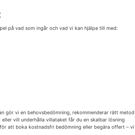
t
pel på vad som ingår och vad vi kan hjälpa till med:
frågan gör vi en behovsbedömning, rekommenderar rätt metod
ler vill underhålla villataket får du en skalbar lösning
 för att boka kostnadsfri bedömning eller begära offert – vi