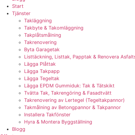
Start
Tjänster
Takläggning
Takbyte & Takomläggning
Takplåtsmålning
Takrenovering
Byta Garagetak
Listtäckning, Listtak, Papptak & Renovera Asfalt
Lägga Plåttak
Lägga Takpapp
Lägga Tegeltak
Lägga EPDM Gummiduk: Tak & Tätskikt
Tvätta Tak, Takrengöring & Fasadtvätt
Takrenovering av Lertegel (Tegeltakpannor)
Takmålning av Betongpannor & Takpannor
Installera Takfönster
Hyra & Montera Byggställning
Blogg