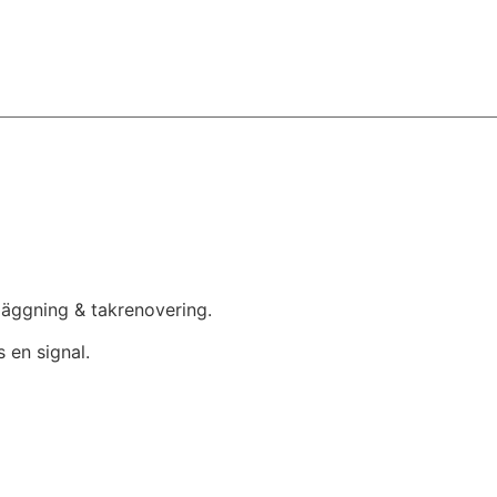
mläggning & takrenovering.
 en signal.