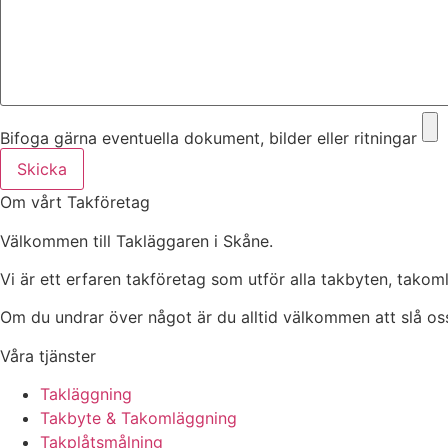
Bifoga gärna eventuella dokument, bilder eller ritningar
Skicka
Om vårt Takföretag
Välkommen till Takläggaren i Skåne.
Vi är ett erfaren takföretag som utför alla takbyten, tako
Om du undrar över något är du alltid välkommen att slå oss
Våra tjänster
Takläggning
Takbyte & Takomläggning
Takplåtsmålning