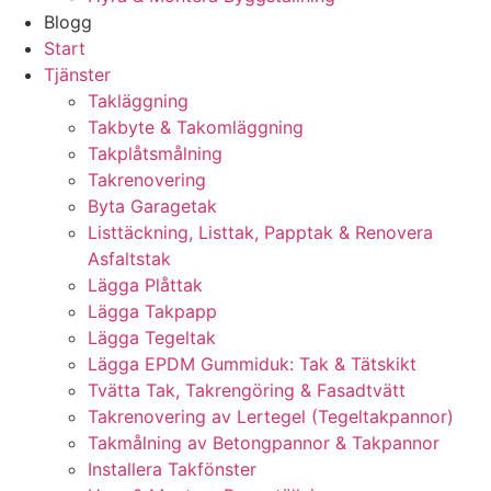
Blogg
Start
Tjänster
Takläggning
Takbyte & Takomläggning
Takplåtsmålning
Takrenovering
Byta Garagetak
Listtäckning, Listtak, Papptak & Renovera
Asfaltstak
Lägga Plåttak
Lägga Takpapp
Lägga Tegeltak
Lägga EPDM Gummiduk: Tak & Tätskikt
Tvätta Tak, Takrengöring & Fasadtvätt
Takrenovering av Lertegel (Tegeltakpannor)
Takmålning av Betongpannor & Takpannor
Installera Takfönster