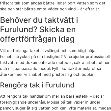
fräscht tak som andas bättre, leder bort vatten som det
ska och står bättre emot väder och vind – år efter år.
Behöver du taktvätt i
Furulund? Skicka en
offertförfrågan idag
Vill du förlänga takets livslängd och samtidigt höja
helhetsintrycket på din fastighet? Vi erbjuder professionell
taktvätt med dokumenterade metoder, säkra arbetsrutiner
och miljöanpassade medel. Fyll i kontaktformuläret så
återkommer vi snabbt med prisförslag och tidplan.
Rengöra tak i Furulund
Att rengöra tak handlar om mer än bara estetik – det är
förebyggande underhåll. Mossa på tak växer in under
pannor, suger åt sig vatten och kan lyfta materialet, medan