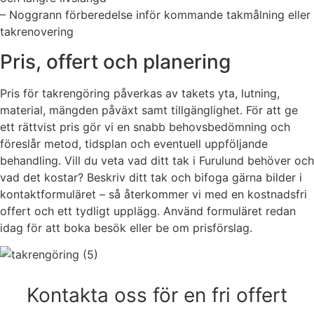
– Noggrann förberedelse inför kommande takmålning eller
takrenovering
Pris, offert och planering
Pris för takrengöring påverkas av takets yta, lutning,
material, mängden påväxt samt tillgänglighet. För att ge
ett rättvist pris gör vi en snabb behovsbedömning och
föreslår metod, tidsplan och eventuell uppföljande
behandling. Vill du veta vad ditt tak i Furulund behöver och
vad det kostar? Beskriv ditt tak och bifoga gärna bilder i
kontaktformuläret – så återkommer vi med en kostnadsfri
offert och ett tydligt upplägg. Använd formuläret redan
idag för att boka besök eller be om prisförslag.
Kontakta oss för en fri offert