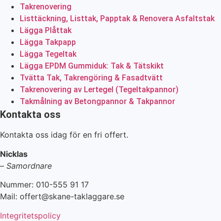
Takrenovering
Listtäckning, Listtak, Papptak & Renovera Asfaltstak
Lägga Plåttak
Lägga Takpapp
Lägga Tegeltak
Lägga EPDM Gummiduk: Tak & Tätskikt
Tvätta Tak, Takrengöring & Fasadtvätt
Takrenovering av Lertegel (Tegeltakpannor)
Takmålning av Betongpannor & Takpannor
Kontakta oss
Kontakta oss idag för en fri offert.
Nicklas
–
Samordnare
Nummer: 010-555 91 17
Mail: offert@skane-taklaggare.se
Integritetspolicy