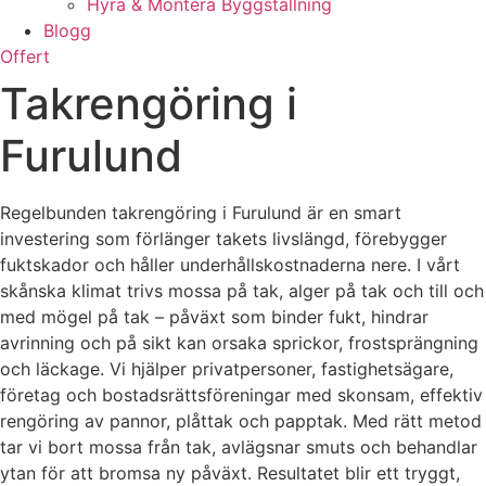
Hyra & Montera Byggställning
Blogg
Offert
Takrengöring i
Furulund
Regelbunden takrengöring i Furulund är en smart
investering som förlänger takets livslängd, förebygger
fuktskador och håller underhållskostnaderna nere. I vårt
skånska klimat trivs mossa på tak, alger på tak och till och
med mögel på tak – påväxt som binder fukt, hindrar
avrinning och på sikt kan orsaka sprickor, frostsprängning
och läckage. Vi hjälper privatpersoner, fastighetsägare,
företag och bostadsrättsföreningar med skonsam, effektiv
rengöring av pannor, plåttak och papptak. Med rätt metod
tar vi bort mossa från tak, avlägsnar smuts och behandlar
ytan för att bromsa ny påväxt. Resultatet blir ett tryggt,