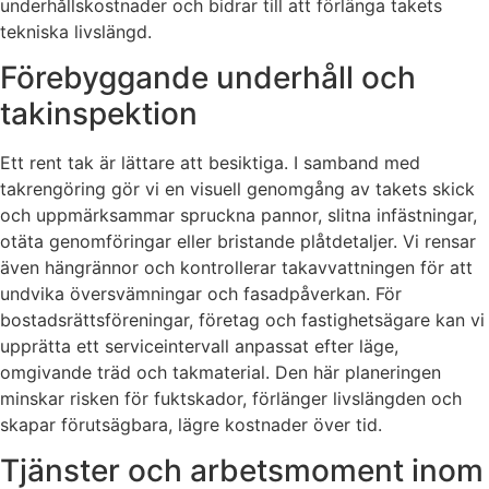
underhållskostnader och bidrar till att förlänga takets
tekniska livslängd.
Förebyggande underhåll och
takinspektion
Ett rent tak är lättare att besiktiga. I samband med
takrengöring gör vi en visuell genomgång av takets skick
och uppmärksammar spruckna pannor, slitna infästningar,
otäta genomföringar eller bristande plåtdetaljer. Vi rensar
även hängrännor och kontrollerar takavvattningen för att
undvika översvämningar och fasadpåverkan. För
bostadsrättsföreningar, företag och fastighetsägare kan vi
upprätta ett serviceintervall anpassat efter läge,
omgivande träd och takmaterial. Den här planeringen
minskar risken för fuktskador, förlänger livslängden och
skapar förutsägbara, lägre kostnader över tid.
Tjänster och arbetsmoment inom