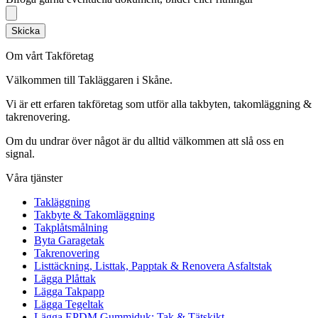
Skicka
Om vårt Takföretag
Välkommen till Takläggaren i Skåne.
Vi är ett erfaren takföretag som utför alla takbyten, takomläggning &
takrenovering.
Om du undrar över något är du alltid välkommen att slå oss en
signal.
Våra tjänster
Takläggning
Takbyte & Takomläggning
Takplåtsmålning
Byta Garagetak
Takrenovering
Listtäckning, Listtak, Papptak & Renovera Asfaltstak
Lägga Plåttak
Lägga Takpapp
Lägga Tegeltak
Lägga EPDM Gummiduk: Tak & Tätskikt