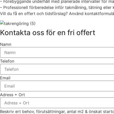
– Förebyggande underhåll med planerade intervaller för ma
– Professionell förberedelse inför takmålning, tätning ell
Vill du få en offert och tidsförslag? Använd kontaktformul
Kontakta oss för en fri offert
Namn
Telefon
Email
Adress + Ort
Beskriv ert behov, förutsättningar, antal m2 & önskat star