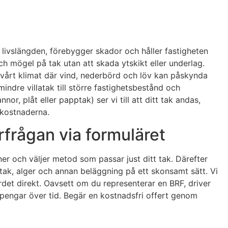
 livslängden, förebygger skador och håller fastigheten
h mögel på tak utan att skada ytskikt eller underlag.
 vårt klimat där vind, nederbörd och löv kan påskynda
indre villatak till större fastighetsbestånd och
, plåt eller papptak) ser vi till att ditt tak andas,
skostnaderna.
rfrågan via formuläret
ner och väljer metod som passar just ditt tak. Därefter
ak, alger och annan beläggning på ett skonsamt sätt. Vi
det direkt. Oavsett om du representerar en BRF, driver
h pengar över tid. Begär en kostnadsfri offert genom