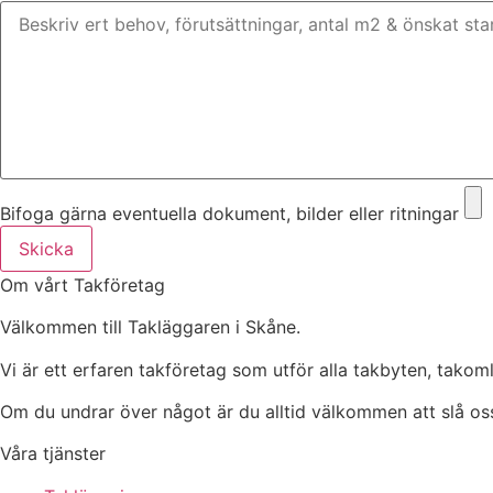
Bifoga gärna eventuella dokument, bilder eller ritningar
Skicka
Om vårt Takföretag
Välkommen till Takläggaren i Skåne.
Vi är ett erfaren takföretag som utför alla takbyten, tako
Om du undrar över något är du alltid välkommen att slå oss
Våra tjänster