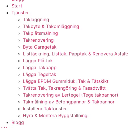
Start
Tjänster
Takläggning
Takbyte & Takomläggning
Takplåtsmålning
Takrenovering
Byta Garagetak
Listtäckning, Listtak, Papptak & Renovera Asfalt
Lägga Plåttak
Lägga Takpapp
Lägga Tegeltak
Lägga EPDM Gummiduk: Tak & Tätskikt
Tvätta Tak, Takrengöring & Fasadtvätt
Takrenovering av Lertegel (Tegeltakpannor)
Takmålning av Betongpannor & Takpannor
Installera Takfönster
Hyra & Montera Byggställning
Blogg