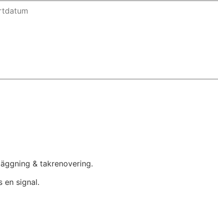
mläggning & takrenovering.
 en signal.