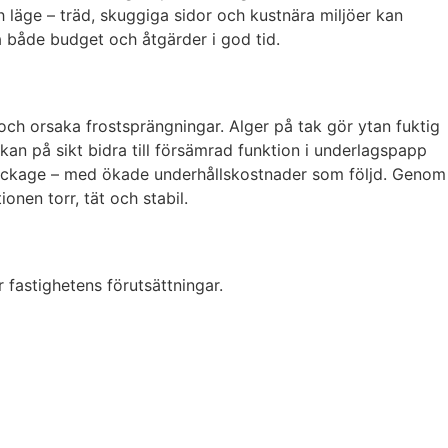
 läge – träd, skuggiga sidor och kustnära miljöer kan
ra både budget och åtgärder i god tid.
ch orsaka frostsprängningar. Alger på tak gör ytan fuktig
 kan på sikt bidra till försämrad funktion i underlagspapp
ll läckage – med ökade underhållskostnader som följd. Genom
nen torr, tät och stabil.
 fastighetens förutsättningar.