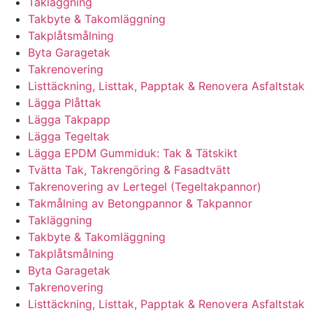
Takläggning
Takbyte & Takomläggning
Takplåtsmålning
Byta Garagetak
Takrenovering
Listtäckning, Listtak, Papptak & Renovera Asfaltstak
Lägga Plåttak
Lägga Takpapp
Lägga Tegeltak
Lägga EPDM Gummiduk: Tak & Tätskikt
Tvätta Tak, Takrengöring & Fasadtvätt
Takrenovering av Lertegel (Tegeltakpannor)
Takmålning av Betongpannor & Takpannor
Takläggning
Takbyte & Takomläggning
Takplåtsmålning
Byta Garagetak
Takrenovering
Listtäckning, Listtak, Papptak & Renovera Asfaltstak