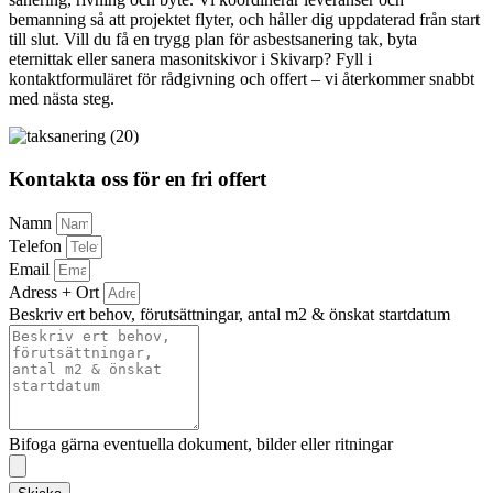
bemanning så att projektet flyter, och håller dig uppdaterad från start
till slut. Vill du få en trygg plan för asbestsanering tak, byta
eternittak eller sanera masonitskivor i Skivarp? Fyll i
kontaktformuläret för rådgivning och offert – vi återkommer snabbt
med nästa steg.
Kontakta oss för en fri offert
Namn
Telefon
Email
Adress + Ort
Beskriv ert behov, förutsättningar, antal m2 & önskat startdatum
Bifoga gärna eventuella dokument, bilder eller ritningar