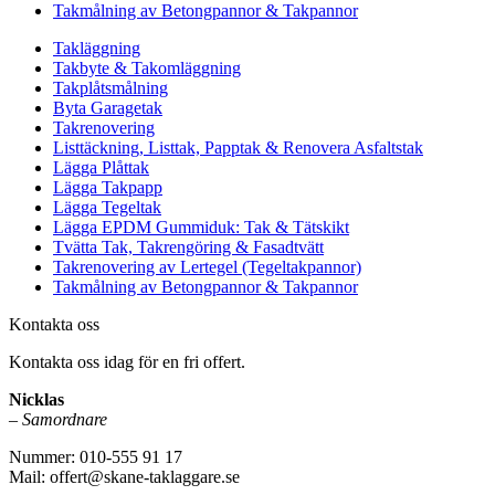
Takmålning av Betongpannor & Takpannor
Takläggning
Takbyte & Takomläggning
Takplåtsmålning
Byta Garagetak
Takrenovering
Listtäckning, Listtak, Papptak & Renovera Asfaltstak
Lägga Plåttak
Lägga Takpapp
Lägga Tegeltak
Lägga EPDM Gummiduk: Tak & Tätskikt
Tvätta Tak, Takrengöring & Fasadtvätt
Takrenovering av Lertegel (Tegeltakpannor)
Takmålning av Betongpannor & Takpannor
Kontakta oss
Kontakta oss idag för en fri offert.
Nicklas
–
Samordnare
Nummer: 010-555 91 17
Mail: offert@skane-taklaggare.se