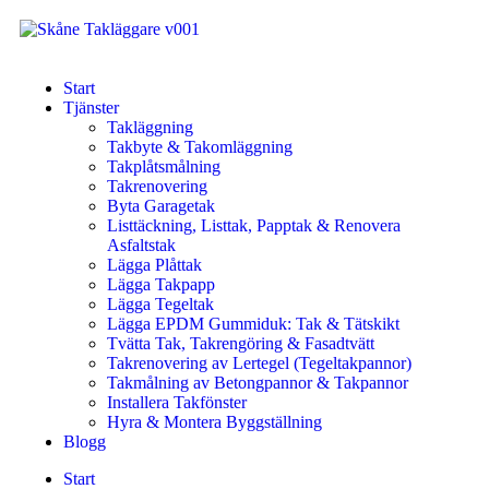
Start
Tjänster
Takläggning
Takbyte & Takomläggning
Takplåtsmålning
Takrenovering
Byta Garagetak
Listtäckning, Listtak, Papptak & Renovera
Asfaltstak
Lägga Plåttak
Lägga Takpapp
Lägga Tegeltak
Lägga EPDM Gummiduk: Tak & Tätskikt
Tvätta Tak, Takrengöring & Fasadtvätt
Takrenovering av Lertegel (Tegeltakpannor)
Takmålning av Betongpannor & Takpannor
Installera Takfönster
Hyra & Montera Byggställning
Blogg
Start