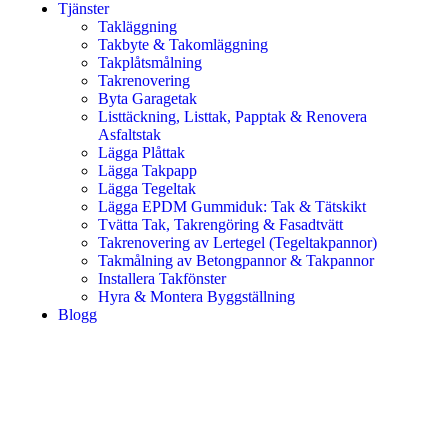
Tjänster
Takläggning
Takbyte & Takomläggning
Takplåtsmålning
Takrenovering
Byta Garagetak
Listtäckning, Listtak, Papptak & Renovera
Asfaltstak
Lägga Plåttak
Lägga Takpapp
Lägga Tegeltak
Lägga EPDM Gummiduk: Tak & Tätskikt
Tvätta Tak, Takrengöring & Fasadtvätt
Takrenovering av Lertegel (Tegeltakpannor)
Takmålning av Betongpannor & Takpannor
Installera Takfönster
Hyra & Montera Byggställning
Blogg