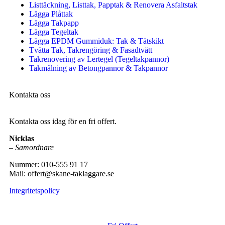
Listtäckning, Listtak, Papptak & Renovera Asfaltstak
Lägga Plåttak
Lägga Takpapp
Lägga Tegeltak
Lägga EPDM Gummiduk: Tak & Tätskikt
Tvätta Tak, Takrengöring & Fasadtvätt
Takrenovering av Lertegel (Tegeltakpannor)
Takmålning av Betongpannor & Takpannor
Kontakta oss
Kontakta oss idag för en fri offert.
Nicklas
–
Samordnare
Nummer: 010-555 91 17
Mail: offert@skane-taklaggare.se
Integritetspolicy