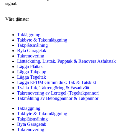
signal.
Våra tjänster
Takläggning
Takbyte & Takomläggning
Takplåtsmålning
Byta Garagetak
Takrenovering
Listtäckning, Listtak, Papptak & Renovera Asfaltstak
Lägga Plåttak
Lägga Takpapp
Lägga Tegeltak
Lägga EPDM Gummiduk: Tak & Tätskikt
Tvätta Tak, Takrengöring & Fasadtvätt
Takrenovering av Lertegel (Tegeltakpannor)
Takmålning av Betongpannor & Takpannor
Takläggning
Takbyte & Takomläggning
Takplåtsmålning
Byta Garagetak
Takrenovering