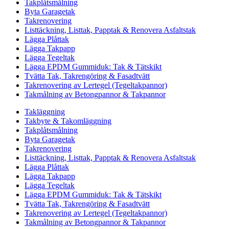
Takplåtsmålning
Byta Garagetak
Takrenovering
Listtäckning, Listtak, Papptak & Renovera Asfaltstak
Lägga Plåttak
Lägga Takpapp
Lägga Tegeltak
Lägga EPDM Gummiduk: Tak & Tätskikt
Tvätta Tak, Takrengöring & Fasadtvätt
Takrenovering av Lertegel (Tegeltakpannor)
Takmålning av Betongpannor & Takpannor
Takläggning
Takbyte & Takomläggning
Takplåtsmålning
Byta Garagetak
Takrenovering
Listtäckning, Listtak, Papptak & Renovera Asfaltstak
Lägga Plåttak
Lägga Takpapp
Lägga Tegeltak
Lägga EPDM Gummiduk: Tak & Tätskikt
Tvätta Tak, Takrengöring & Fasadtvätt
Takrenovering av Lertegel (Tegeltakpannor)
Takmålning av Betongpannor & Takpannor