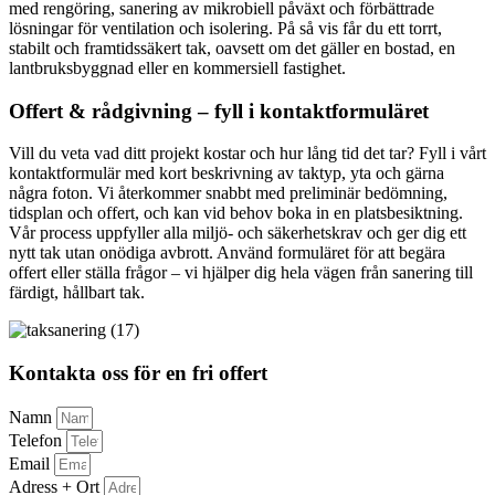
med rengöring, sanering av mikrobiell påväxt och förbättrade
lösningar för ventilation och isolering. På så vis får du ett torrt,
stabilt och framtidssäkert tak, oavsett om det gäller en bostad, en
lantbruksbyggnad eller en kommersiell fastighet.
Offert & rådgivning – fyll i kontaktformuläret
Vill du veta vad ditt projekt kostar och hur lång tid det tar? Fyll i vårt
kontaktformulär med kort beskrivning av taktyp, yta och gärna
några foton. Vi återkommer snabbt med preliminär bedömning,
tidsplan och offert, och kan vid behov boka in en platsbesiktning.
Vår process uppfyller alla miljö- och säkerhetskrav och ger dig ett
nytt tak utan onödiga avbrott. Använd formuläret för att begära
offert eller ställa frågor – vi hjälper dig hela vägen från sanering till
färdigt, hållbart tak.
Kontakta oss för en fri offert
Namn
Telefon
Email
Adress + Ort