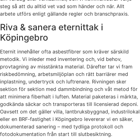
steg så att du alltid vet vad som händer och när. Allt
arbete utförs enligt gällande regler och branschpraxis.
Riva & sanera eternittak i
Köpingebro
Eternit innehåller ofta asbestfibrer som kräver särskild
metodik. Vi inleder med inventering och, vid behov,
provtagning av misstänkta material. Därefter tar vi fram
riskbedömning, arbetsmiljöplan och rätt barriärer med
inplastning, undertryck och luftrenare. Rivningen sker
sektion för sektion med dammbindning och våt metod för
att minimera fiberhalt i luften. Material paketeras i märkta,
godkända säckar och transporteras till licensierad deponi.
Oavsett om det gäller villa, lantbruksbyggnad, industrilokal
eller en BRF-fastighet i Köpingebro levererar vi en säker,
dokumenterad sanering – med tydliga protokoll och
fotodokumentation från start till slutbesiktning.