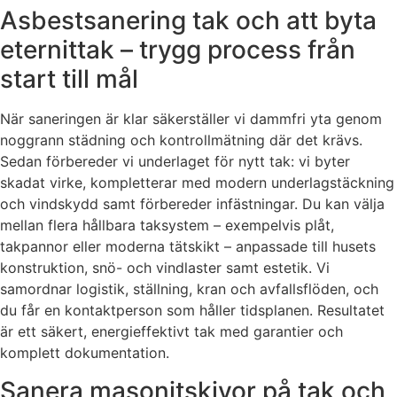
Asbestsanering tak och att byta
eternittak – trygg process från
start till mål
När saneringen är klar säkerställer vi dammfri yta genom
noggrann städning och kontrollmätning där det krävs.
Sedan förbereder vi underlaget för nytt tak: vi byter
skadat virke, kompletterar med modern underlagstäckning
och vindskydd samt förbereder infästningar. Du kan välja
mellan flera hållbara taksystem – exempelvis plåt,
takpannor eller moderna tätskikt – anpassade till husets
konstruktion, snö- och vindlaster samt estetik. Vi
samordnar logistik, ställning, kran och avfallsflöden, och
du får en kontaktperson som håller tidsplanen. Resultatet
är ett säkert, energieffektivt tak med garantier och
komplett dokumentation.
Sanera masonitskivor på tak och