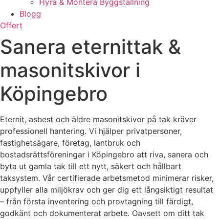
Hyra & Montera Byggställning
Blogg
Offert
Sanera eternittak &
masonitskivor i
Köpingebro
Eternit, asbest och äldre masonitskivor på tak kräver
professionell hantering. Vi hjälper privatpersoner,
fastighetsägare, företag, lantbruk och
bostadsrättsföreningar i Köpingebro att riva, sanera och
byta ut gamla tak till ett nytt, säkert och hållbart
taksystem. Vår certifierade arbetsmetod minimerar risker,
uppfyller alla miljökrav och ger dig ett långsiktigt resultat
– från första inventering och provtagning till färdigt,
godkänt och dokumenterat arbete. Oavsett om ditt tak