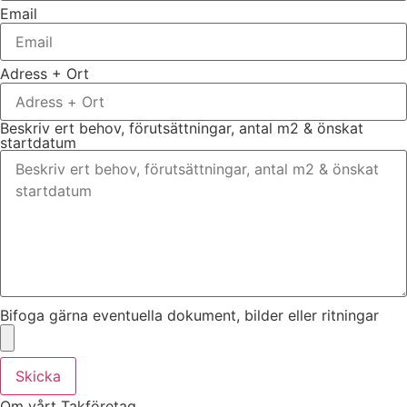
Email
Adress + Ort
Beskriv ert behov, förutsättningar, antal m2 & önskat
startdatum
Bifoga gärna eventuella dokument, bilder eller ritningar
Skicka
Om vårt Takföretag