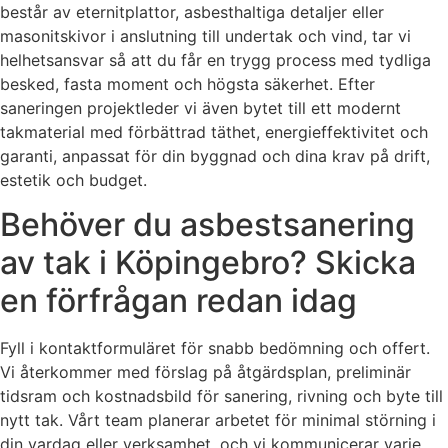
består av eternitplattor, asbesthaltiga detaljer eller
masonitskivor i anslutning till undertak och vind, tar vi
helhetsansvar så att du får en trygg process med tydliga
besked, fasta moment och högsta säkerhet. Efter
saneringen projektleder vi även bytet till ett modernt
takmaterial med förbättrad täthet, energieffektivitet och
garanti, anpassat för din byggnad och dina krav på drift,
estetik och budget.
Behöver du asbestsanering
av tak i Köpingebro? Skicka
en förfrågan redan idag
Fyll i kontaktformuläret för snabb bedömning och offert.
Vi återkommer med förslag på åtgärdsplan, preliminär
tidsram och kostnadsbild för sanering, rivning och byte till
nytt tak. Vårt team planerar arbetet för minimal störning i
din vardag eller verksamhet, och vi kommunicerar varje