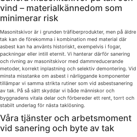
vind – materialkännedom som
minimerar risk
Masonitskivor är i grunden träfiberprodukter, men på äldre
tak kan de förekomma i kombination med material där
asbest kan ha använts historiskt, exempelvis i fogar,
packningar eller intill eternit. Vi hanterar därför sanering
och rivning av masonitskivor med dammreducerande
metoder, korrekt inplastning och selektiv demontering. Vid
minsta misstanke om asbest i närliggande komponenter
tillämpar vi samma strikta rutiner som vid asbestsanering
av tak. På så sätt skyddar vi både människor och
byggnadens vitala delar och förbereder ett rent, torrt och
stabilt underlag för nästa taklösning.
Våra tjänster och arbetsmoment
vid sanering och byte av tak