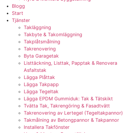
Blogg
Start
Tjänster
Takläggning
Takbyte & Takomläggning
Takplåtsmålning
Takrenovering
Byta Garagetak
Listtäckning, Listtak, Papptak & Renovera
Asfaltstak
Lägga Plåttak
Lägga Takpapp
Lägga Tegeltak
Lägga EPDM Gummiduk: Tak & Tätskikt
Tvätta Tak, Takrengöring & Fasadtvätt
Takrenovering av Lertegel (Tegeltakpannor)
Takmålning av Betongpannor & Takpannor
Installera Takfönster