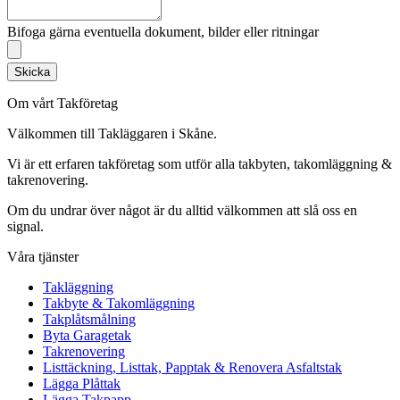
Bifoga gärna eventuella dokument, bilder eller ritningar
Skicka
Om vårt Takföretag
Välkommen till Takläggaren i Skåne.
Vi är ett erfaren takföretag som utför alla takbyten, takomläggning &
takrenovering.
Om du undrar över något är du alltid välkommen att slå oss en
signal.
Våra tjänster
Takläggning
Takbyte & Takomläggning
Takplåtsmålning
Byta Garagetak
Takrenovering
Listtäckning, Listtak, Papptak & Renovera Asfaltstak
Lägga Plåttak
Lägga Takpapp