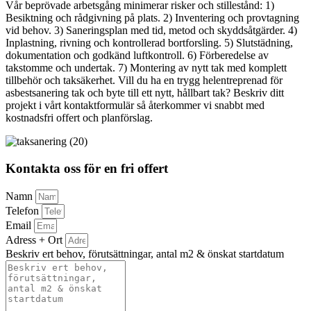
Vår beprövade arbetsgång minimerar risker och stillestånd: 1)
Besiktning och rådgivning på plats. 2) Inventering och provtagning
vid behov. 3) Saneringsplan med tid, metod och skyddsåtgärder. 4)
Inplastning, rivning och kontrollerad bortforsling. 5) Slutstädning,
dokumentation och godkänd luftkontroll. 6) Förberedelse av
takstomme och undertak. 7) Montering av nytt tak med komplett
tillbehör och taksäkerhet. Vill du ha en trygg helentreprenad för
asbestsanering tak och byte till ett nytt, hållbart tak? Beskriv ditt
projekt i vårt kontaktformulär så återkommer vi snabbt med
kostnadsfri offert och planförslag.
Kontakta oss för en fri offert
Namn
Telefon
Email
Adress + Ort
Beskriv ert behov, förutsättningar, antal m2 & önskat startdatum