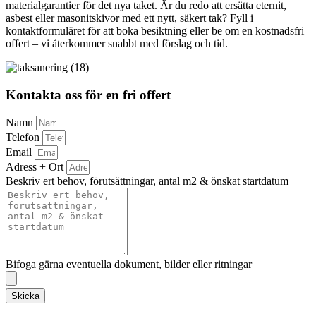
materialgarantier för det nya taket. Är du redo att ersätta eternit,
asbest eller masonitskivor med ett nytt, säkert tak? Fyll i
kontaktformuläret för att boka besiktning eller be om en kostnadsfri
offert – vi återkommer snabbt med förslag och tid.
Kontakta oss för en fri offert
Namn
Telefon
Email
Adress + Ort
Beskriv ert behov, förutsättningar, antal m2 & önskat startdatum
Bifoga gärna eventuella dokument, bilder eller ritningar
Skicka