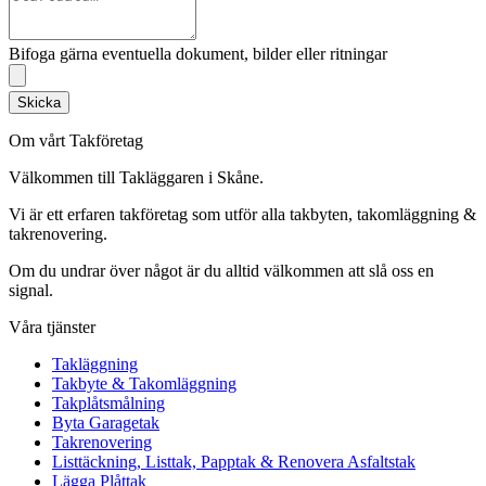
Bifoga gärna eventuella dokument, bilder eller ritningar
Skicka
Om vårt Takföretag
Välkommen till Takläggaren i Skåne.
Vi är ett erfaren takföretag som utför alla takbyten, takomläggning &
takrenovering.
Om du undrar över något är du alltid välkommen att slå oss en
signal.
Våra tjänster
Takläggning
Takbyte & Takomläggning
Takplåtsmålning
Byta Garagetak
Takrenovering
Listtäckning, Listtak, Papptak & Renovera Asfaltstak
Lägga Plåttak