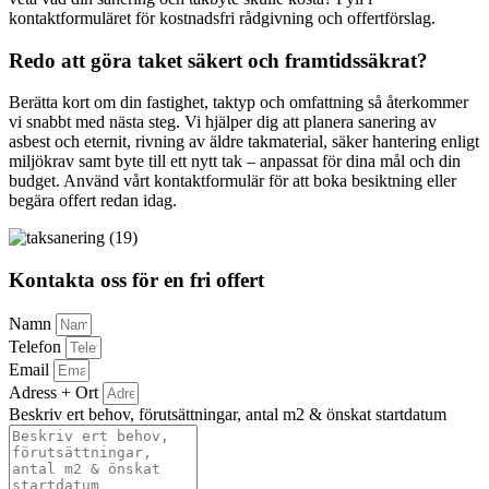
kontaktformuläret för kostnadsfri rådgivning och offertförslag.
Redo att göra taket säkert och framtidssäkrat?
Berätta kort om din fastighet, taktyp och omfattning så återkommer
vi snabbt med nästa steg. Vi hjälper dig att planera sanering av
asbest och eternit, rivning av äldre takmaterial, säker hantering enligt
miljökrav samt byte till ett nytt tak – anpassat för dina mål och din
budget. Använd vårt kontaktformulär för att boka besiktning eller
begära offert redan idag.
Kontakta oss för en fri offert
Namn
Telefon
Email
Adress + Ort
Beskriv ert behov, förutsättningar, antal m2 & önskat startdatum