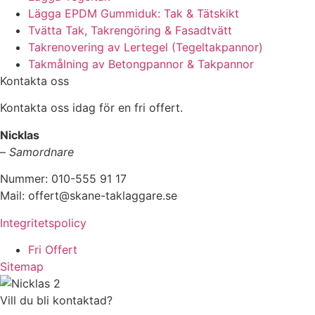
Lägga EPDM Gummiduk: Tak & Tätskikt
Tvätta Tak, Takrengöring & Fasadtvätt
Takrenovering av Lertegel (Tegeltakpannor)
Takmålning av Betongpannor & Takpannor
Kontakta oss
Kontakta oss idag för en fri offert.
Nicklas
–
Samordnare
Nummer: 010-555 91 17
Mail: offert@skane-taklaggare.se
Integritetspolicy
Fri Offert
Sitemap
Vill du bli kontaktad?