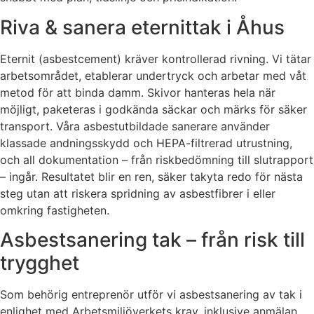
Riva & sanera eternittak i Åhus
Eternit (asbestcement) kräver kontrollerad rivning. Vi tätar
arbetsområdet, etablerar undertryck och arbetar med våt
metod för att binda damm. Skivor hanteras hela när
möjligt, paketeras i godkända säckar och märks för säker
transport. Våra asbestutbildade sanerare använder
klassade andningsskydd och HEPA-filtrerad utrustning,
och all dokumentation – från riskbedömning till slutrapport
– ingår. Resultatet blir en ren, säker takyta redo för nästa
steg utan att riskera spridning av asbestfibrer i eller
omkring fastigheten.
Asbestsanering tak – från risk till
trygghet
Som behörig entreprenör utför vi asbestsanering av tak i
enlighet med Arbetsmiljöverkets krav, inklusive anmälan