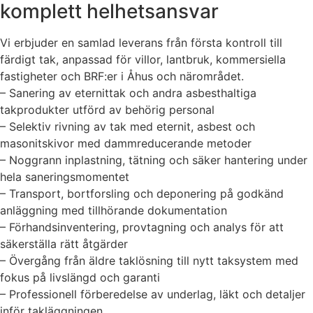
komplett helhetsansvar
Vi erbjuder en samlad leverans från första kontroll till
färdigt tak, anpassad för villor, lantbruk, kommersiella
fastigheter och BRF:er i Åhus och närområdet.
– Sanering av eternittak och andra asbesthaltiga
takprodukter utförd av behörig personal
– Selektiv rivning av tak med eternit, asbest och
masonitskivor med dammreducerande metoder
– Noggrann inplastning, tätning och säker hantering under
hela saneringsmomentet
– Transport, bortforsling och deponering på godkänd
anläggning med tillhörande dokumentation
– Förhandsinventering, provtagning och analys för att
säkerställa rätt åtgärder
– Övergång från äldre taklösning till nytt taksystem med
fokus på livslängd och garanti
– Professionell förberedelse av underlag, läkt och detaljer
inför takläggningen