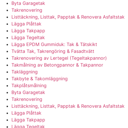
Byta Garagetak
Takrenovering
Listtäckning, Listtak, Papptak & Renovera Asfaltstak
Lägga Plåttak
Lägga Takpapp
Lägga Tegeltak
Lägga EPDM Gummiduk: Tak & Tätskikt
Tvätta Tak, Takrengöring & Fasadtvätt
Takrenovering av Lertegel (Tegeltakpannor)
Takmålning av Betongpannor & Takpannor
Takläggning
Takbyte & Takomläggning
Takplåtsmålning
Byta Garagetak
Takrenovering
Listtäckning, Listtak, Papptak & Renovera Asfaltstak
Lägga Plåttak
Lägga Takpapp
Lägga Tegeltak