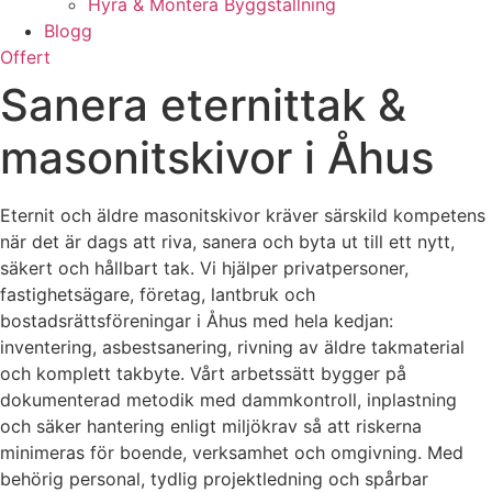
Hyra & Montera Byggställning
Blogg
Offert
Sanera eternittak &
masonitskivor i Åhus
Eternit och äldre masonitskivor kräver särskild kompetens
när det är dags att riva, sanera och byta ut till ett nytt,
säkert och hållbart tak. Vi hjälper privatpersoner,
fastighetsägare, företag, lantbruk och
bostadsrättsföreningar i Åhus med hela kedjan:
inventering, asbestsanering, rivning av äldre takmaterial
och komplett takbyte. Vårt arbetssätt bygger på
dokumenterad metodik med dammkontroll, inplastning
och säker hantering enligt miljökrav så att riskerna
minimeras för boende, verksamhet och omgivning. Med
behörig personal, tydlig projektledning och spårbar