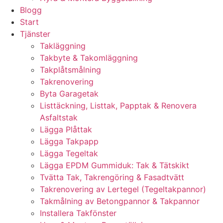
Blogg
Start
Tjänster
Takläggning
Takbyte & Takomläggning
Takplåtsmålning
Takrenovering
Byta Garagetak
Listtäckning, Listtak, Papptak & Renovera
Asfaltstak
Lägga Plåttak
Lägga Takpapp
Lägga Tegeltak
Lägga EPDM Gummiduk: Tak & Tätskikt
Tvätta Tak, Takrengöring & Fasadtvätt
Takrenovering av Lertegel (Tegeltakpannor)
Takmålning av Betongpannor & Takpannor
Installera Takfönster