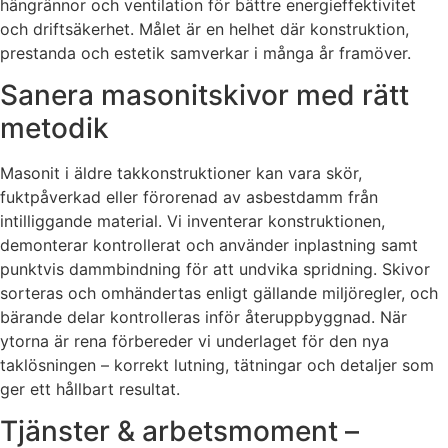
hängrännor och ventilation för bättre energieffektivitet
och driftsäkerhet. Målet är en helhet där konstruktion,
prestanda och estetik samverkar i många år framöver.
Sanera masonitskivor med rätt
metodik
Masonit i äldre takkonstruktioner kan vara skör,
fuktpåverkad eller förorenad av asbestdamm från
intilliggande material. Vi inventerar konstruktionen,
demonterar kontrollerat och använder inplastning samt
punktvis dammbindning för att undvika spridning. Skivor
sorteras och omhändertas enligt gällande miljöregler, och
bärande delar kontrolleras inför återuppbyggnad. När
ytorna är rena förbereder vi underlaget för den nya
taklösningen – korrekt lutning, tätningar och detaljer som
ger ett hållbart resultat.
Tjänster & arbetsmoment –