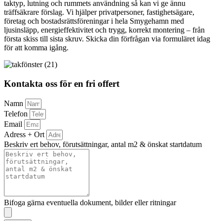
taktyp, lutning och rummets användning så kan vi ge ännu
träffsäkrare förslag. Vi hjälper privatpersoner, fastighetsägare,
företag och bostadsrättsföreningar i hela Smygehamn med
ljusinsläpp, energieffektivitet och trygg, korrekt montering – från
första skiss till sista skruv. Skicka din förfrågan via formuläret idag
för att komma igång.
Kontakta oss för en fri offert
Namn
Telefon
Email
Adress + Ort
Beskriv ert behov, förutsättningar, antal m2 & önskat startdatum
Bifoga gärna eventuella dokument, bilder eller ritningar