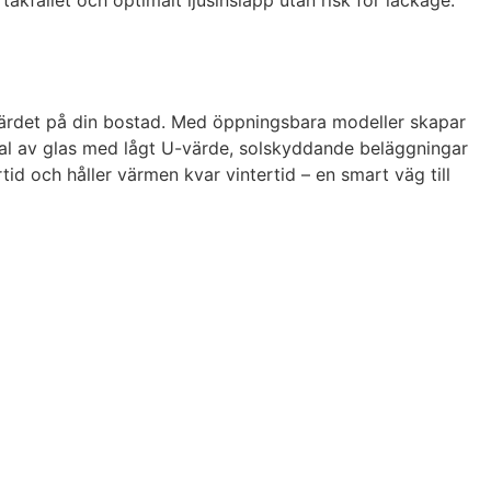
a värdet på din bostad. Med öppningsbara modeller skapar
 val av glas med lågt U-värde, solskyddande beläggningar
 och håller värmen kvar vintertid – en smart väg till