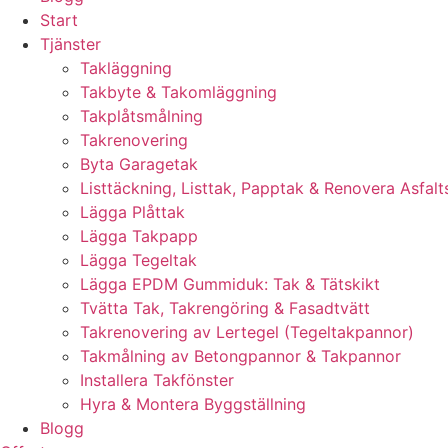
Start
Tjänster
Takläggning
Takbyte & Takomläggning
Takplåtsmålning
Takrenovering
Byta Garagetak
Listtäckning, Listtak, Papptak & Renovera Asfalt
Lägga Plåttak
Lägga Takpapp
Lägga Tegeltak
Lägga EPDM Gummiduk: Tak & Tätskikt
Tvätta Tak, Takrengöring & Fasadtvätt
Takrenovering av Lertegel (Tegeltakpannor)
Takmålning av Betongpannor & Takpannor
Installera Takfönster
Hyra & Montera Byggställning
Blogg