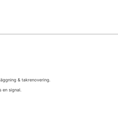
mläggning & takrenovering.
 en signal.