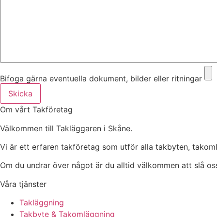
Bifoga gärna eventuella dokument, bilder eller ritningar
Skicka
Om vårt Takföretag
Välkommen till Takläggaren i Skåne.
Vi är ett erfaren takföretag som utför alla takbyten, tako
Om du undrar över något är du alltid välkommen att slå oss
Våra tjänster
Takläggning
Takbyte & Takomläggning