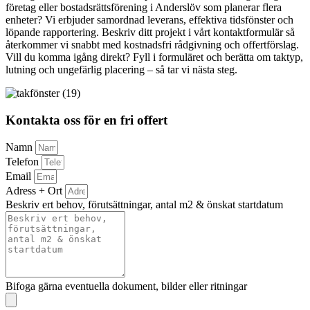
företag eller bostadsrättsförening i Anderslöv som planerar flera
enheter? Vi erbjuder samordnad leverans, effektiva tidsfönster och
löpande rapportering. Beskriv ditt projekt i vårt kontaktformulär så
återkommer vi snabbt med kostnadsfri rådgivning och offertförslag.
Vill du komma igång direkt? Fyll i formuläret och berätta om taktyp,
lutning och ungefärlig placering – så tar vi nästa steg.
Kontakta oss för en fri offert
Namn
Telefon
Email
Adress + Ort
Beskriv ert behov, förutsättningar, antal m2 & önskat startdatum
Bifoga gärna eventuella dokument, bilder eller ritningar