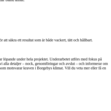
tt säkra ett resultat som är både vackert, tätt och hållbart.
rar löpande under hela projektet. Underarbetet utförs med fokus på
ar vi alla detaljer – nock, genomföringar och avslut – och informerar om
 som motsvarar kraven i Borgebys klimat. Vill du veta mer eller få en