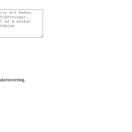
takrenovering.