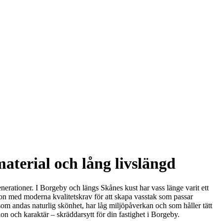
aterial och lång livslängd
 generationer. I Borgeby och längs Skånes kust har vass länge varit ett
ion med moderna kvalitetskrav för att skapa vasstak som passar
 som andas naturlig skönhet, har låg miljöpåverkan och som håller tätt
ktion och karaktär – skräddarsytt för din fastighet i Borgeby.