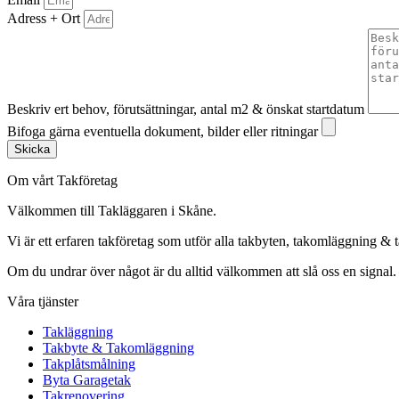
Adress + Ort
Beskriv ert behov, förutsättningar, antal m2 & önskat startdatum
Bifoga gärna eventuella dokument, bilder eller ritningar
Skicka
Om vårt Takföretag
Välkommen till Takläggaren i Skåne.
Vi är ett erfaren takföretag som utför alla takbyten, takomläggning & 
Om du undrar över något är du alltid välkommen att slå oss en signal.
Våra tjänster
Takläggning
Takbyte & Takomläggning
Takplåtsmålning
Byta Garagetak
Takrenovering