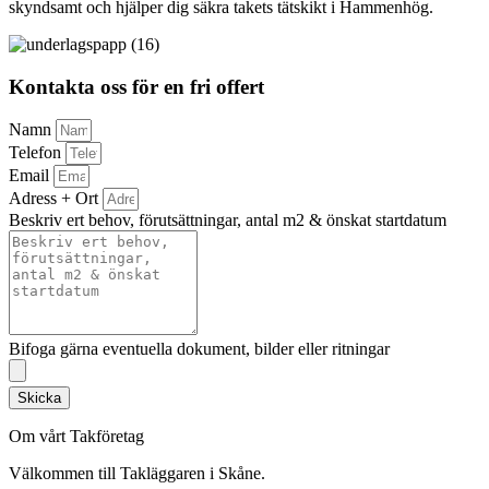
skyndsamt och hjälper dig säkra takets tätskikt i Hammenhög.
Kontakta oss för en fri offert
Namn
Telefon
Email
Adress + Ort
Beskriv ert behov, förutsättningar, antal m2 & önskat startdatum
Bifoga gärna eventuella dokument, bilder eller ritningar
Skicka
Om vårt Takföretag
Välkommen till Takläggaren i Skåne.