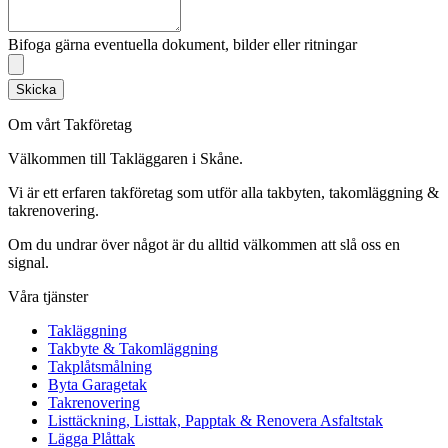
Bifoga gärna eventuella dokument, bilder eller ritningar
Skicka
Om vårt Takföretag
Välkommen till Takläggaren i Skåne.
Vi är ett erfaren takföretag som utför alla takbyten, takomläggning &
takrenovering.
Om du undrar över något är du alltid välkommen att slå oss en
signal.
Våra tjänster
Takläggning
Takbyte & Takomläggning
Takplåtsmålning
Byta Garagetak
Takrenovering
Listtäckning, Listtak, Papptak & Renovera Asfaltstak
Lägga Plåttak