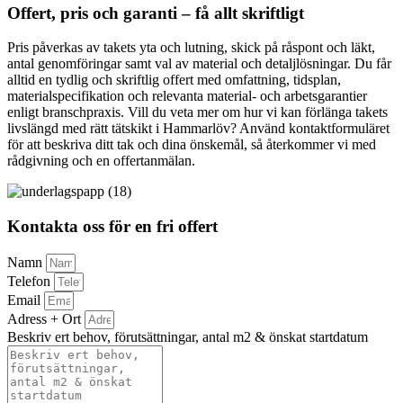
Offert, pris och garanti – få allt skriftligt
Pris påverkas av takets yta och lutning, skick på råspont och läkt,
antal genomföringar samt val av material och detaljlösningar. Du får
alltid en tydlig och skriftlig offert med omfattning, tidsplan,
materialspecifikation och relevanta material- och arbetsgarantier
enligt branschpraxis. Vill du veta mer om hur vi kan förlänga takets
livslängd med rätt tätskikt i Hammarlöv? Använd kontaktformuläret
för att beskriva ditt tak och dina önskemål, så återkommer vi med
rådgivning och en offertanmälan.
Kontakta oss för en fri offert
Namn
Telefon
Email
Adress + Ort
Beskriv ert behov, förutsättningar, antal m2 & önskat startdatum