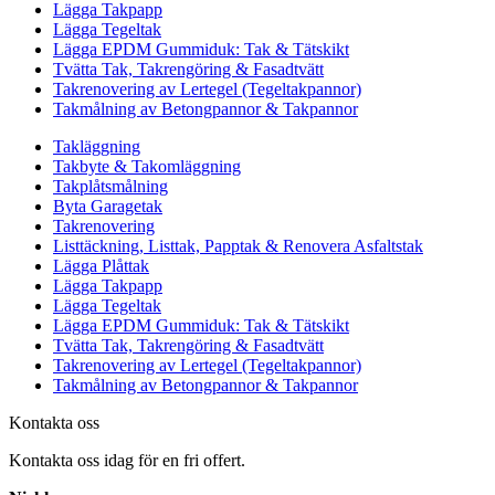
Lägga Takpapp
Lägga Tegeltak
Lägga EPDM Gummiduk: Tak & Tätskikt
Tvätta Tak, Takrengöring & Fasadtvätt
Takrenovering av Lertegel (Tegeltakpannor)
Takmålning av Betongpannor & Takpannor
Takläggning
Takbyte & Takomläggning
Takplåtsmålning
Byta Garagetak
Takrenovering
Listtäckning, Listtak, Papptak & Renovera Asfaltstak
Lägga Plåttak
Lägga Takpapp
Lägga Tegeltak
Lägga EPDM Gummiduk: Tak & Tätskikt
Tvätta Tak, Takrengöring & Fasadtvätt
Takrenovering av Lertegel (Tegeltakpannor)
Takmålning av Betongpannor & Takpannor
Kontakta oss
Kontakta oss idag för en fri offert.