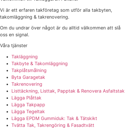
Vi är ett erfaren takföretag som utför alla takbyten,
takomläggning & takrenovering.
Om du undrar över något är du alltid välkommen att slå
oss en signal.
Våra tjänster
Takläggning
Takbyte & Takomläggning
Takplåtsmålning
Byta Garagetak
Takrenovering
Listtäckning, Listtak, Papptak & Renovera Asfaltstak
Lägga Plåttak
Lägga Takpapp
Lägga Tegeltak
Lägga EPDM Gummiduk: Tak & Tätskikt
Tvätta Tak, Takrengöring & Fasadtvätt