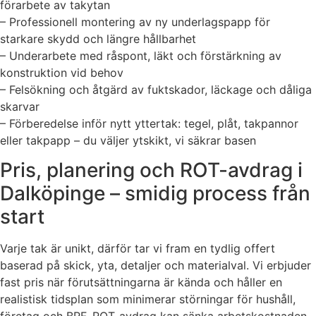
förarbete av takytan
– Professionell montering av ny underlagspapp för
starkare skydd och längre hållbarhet
– Underarbete med råspont, läkt och förstärkning av
konstruktion vid behov
– Felsökning och åtgärd av fuktskador, läckage och dåliga
skarvar
– Förberedelse inför nytt yttertak: tegel, plåt, takpannor
eller takpapp – du väljer ytskikt, vi säkrar basen
Pris, planering och ROT-avdrag i
Dalköpinge – smidig process från
start
Varje tak är unikt, därför tar vi fram en tydlig offert
baserad på skick, yta, detaljer och materialval. Vi erbjuder
fast pris när förutsättningarna är kända och håller en
realistisk tidsplan som minimerar störningar för hushåll,