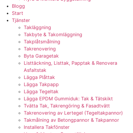
Blogg
Start
Tjänster
Takläggning
Takbyte & Takomläggning
Takplåtsmålning
Takrenovering
Byta Garagetak
Listtäckning, Listtak, Papptak & Renovera
Asfaltstak
Lägga Plåttak
Lägga Takpapp
Lägga Tegeltak
Lägga EPDM Gummiduk: Tak & Tätskikt
Tvätta Tak, Takrengöring & Fasadtvätt
Takrenovering av Lertegel (Tegeltakpannor)
Takmålning av Betongpannor & Takpannor
Installera Takfönster