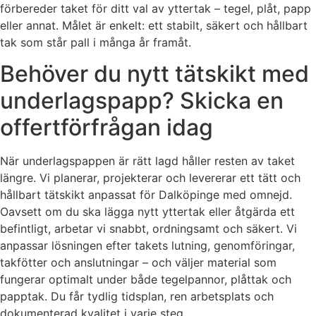
förbereder taket för ditt val av yttertak – tegel, plåt, papp
eller annat. Målet är enkelt: ett stabilt, säkert och hållbart
tak som står pall i många år framåt.
Behöver du nytt tätskikt med
underlagspapp? Skicka en
offertförfrågan idag
När underlagspappen är rätt lagd håller resten av taket
längre. Vi planerar, projekterar och levererar ett tätt och
hållbart tätskikt anpassat för Dalköpinge med omnejd.
Oavsett om du ska lägga nytt yttertak eller åtgärda ett
befintligt, arbetar vi snabbt, ordningsamt och säkert. Vi
anpassar lösningen efter takets lutning, genomföringar,
takfötter och anslutningar – och väljer material som
fungerar optimalt under både tegelpannor, plåttak och
papptak. Du får tydlig tidsplan, ren arbetsplats och
dokumenterad kvalitet i varje steg.