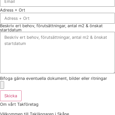
Adress + Ort
Beskriv ert behov, förutsättningar, antal m2 & önskat
startdatum
Bifoga gärna eventuella dokument, bilder eller ritningar
Skicka
Om vårt Takföretag
Välkommen till Takläggaren i Skåne.