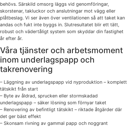
behövs. Särskild omsorg läggs vid genomföringar,
skorstenar, takluckor och anslutningar mot vägg eller
plåtbeslag. Vi ser även över ventilationen så att taket kan
andas och fukt inte byggs in. Slutresultatet blir ett tätt,
robust och vädertåligt system som skyddar din fastighet
år efter år.
Våra tjänster och arbetsmoment
inom underlagspapp och
takrenovering
– Läggning av underlagspapp vid nyproduktion – komplett
tätskikt från start
– Byte av åldrad, sprucken eller stormskadad
underlagspapp – säker lösning som förnyar taket
– Renovering av befintligt tätskikt – riktade åtgärder där
det ger bäst effekt
– Skonsam rivning av gammal papp och noggrant