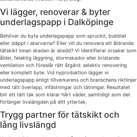
Vi lägger, renoverar & byter
underlagspapp i Dalköpinge
Behöver du byta underlagspapp som spruckit, bubblat
eller släppt i skarvarna? Eller vill du renovera ett åldrande
tätskikt innan skadan är skedd? Vi identifierar orsaker som
ålder, felaktig läggning, stormskador eller bristande
ventilation och föreslår rätt åtgärd: selektiv renovering
eller komplett byte. Vid nyproduktion lägger vi
underlagspapp enligt tillverkarens och branschens riktlinjer
med rätt överlapp, infästningar och tätningar. Resultatet
blir ett tätt tak som klarar hårt väder, samtidigt som det
förlänger livslängden på ditt yttertak.
Trygg partner för tätskikt och
lång livslängd