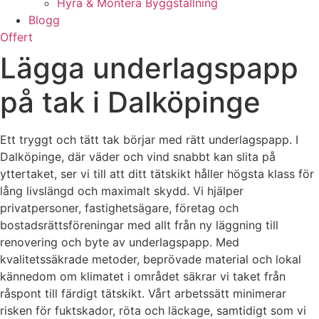
Hyra & Montera Byggställning
Blogg
Offert
Lägga underlagspapp
på tak i Dalköpinge
Ett tryggt och tätt tak börjar med rätt underlagspapp. I
Dalköpinge, där väder och vind snabbt kan slita på
yttertaket, ser vi till att ditt tätskikt håller högsta klass för
lång livslängd och maximalt skydd. Vi hjälper
privatpersoner, fastighetsägare, företag och
bostadsrättsföreningar med allt från ny läggning till
renovering och byte av underlagspapp. Med
kvalitetssäkrade metoder, beprövade material och lokal
kännedom om klimatet i området säkrar vi taket från
råspont till färdigt tätskikt. Vårt arbetssätt minimerar
risken för fuktskador, röta och läckage, samtidigt som vi