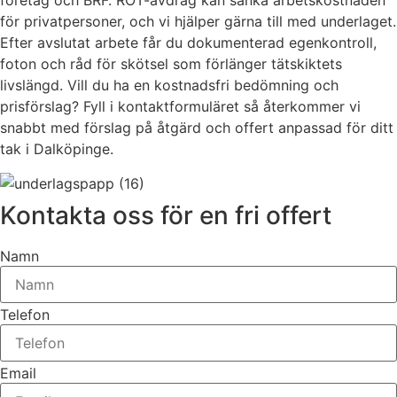
företag och BRF. ROT-avdrag kan sänka arbetskostnaden
för privatpersoner, och vi hjälper gärna till med underlaget.
Efter avslutat arbete får du dokumenterad egenkontroll,
foton och råd för skötsel som förlänger tätskiktets
livslängd. Vill du ha en kostnadsfri bedömning och
prisförslag? Fyll i kontaktformuläret så återkommer vi
snabbt med förslag på åtgärd och offert anpassad för ditt
tak i Dalköpinge.
Kontakta oss för en fri offert
Namn
Telefon
Email