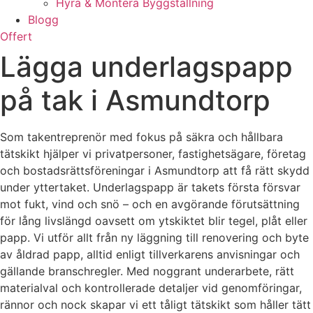
Hyra & Montera Byggställning
Blogg
Offert
Lägga underlagspapp
på tak i Asmundtorp
Som takentreprenör med fokus på säkra och hållbara
tätskikt hjälper vi privatpersoner, fastighetsägare, företag
och bostadsrättsföreningar i Asmundtorp att få rätt skydd
under yttertaket. Underlagspapp är takets första försvar
mot fukt, vind och snö – och en avgörande förutsättning
för lång livslängd oavsett om ytskiktet blir tegel, plåt eller
papp. Vi utför allt från ny läggning till renovering och byte
av åldrad papp, alltid enligt tillverkarens anvisningar och
gällande branschregler. Med noggrant underarbete, rätt
materialval och kontrollerade detaljer vid genomföringar,
rännor och nock skapar vi ett tåligt tätskikt som håller tätt