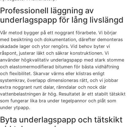
Professionell läggning av
underlagspapp för lång livslängd
Vår metod bygger på ett noggrant förarbete. Vi börjar
med besiktning och dokumentation, därefter demonteras
skadade lager och ytor rengörs. Vid behov byter vi
råspont, justerar läkt och säkrar konstruktionen. Vi
använder högkvalitativ underlagspapp med stark stomme
och elastomermodifierad bitumen för bästa vidhäftning
och flexibilitet. Skarvar värms eller klistras enligt
systemkrav, överlapp dimensioneras rätt, och vi jobbar
extra noggrant runt dalar, ränndalar och nock där
vattenbelastningen är hög. Resultatet är ett stabilt tätskikt
som fungerar lika bra under tegelpannor och plåt som
under ytpapp.
Byta underlagspapp och tätskikt