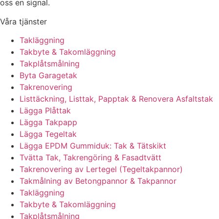
oss en signal.
Våra tjänster
Takläggning
Takbyte & Takomläggning
Takplåtsmålning
Byta Garagetak
Takrenovering
Listtäckning, Listtak, Papptak & Renovera Asfaltstak
Lägga Plåttak
Lägga Takpapp
Lägga Tegeltak
Lägga EPDM Gummiduk: Tak & Tätskikt
Tvätta Tak, Takrengöring & Fasadtvätt
Takrenovering av Lertegel (Tegeltakpannor)
Takmålning av Betongpannor & Takpannor
Takläggning
Takbyte & Takomläggning
Takplåtsmålning