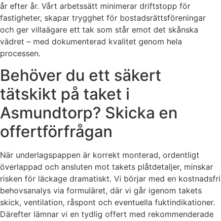
år efter år. Vårt arbetssätt minimerar driftstopp för
fastigheter, skapar trygghet för bostadsrättsföreningar
och ger villaägare ett tak som står emot det skånska
vädret – med dokumenterad kvalitet genom hela
processen.
Behöver du ett säkert
tätskikt på taket i
Asmundtorp? Skicka en
offertförfrågan
När underlagspappen är korrekt monterad, ordentligt
överlappad och ansluten mot takets plåtdetaljer, minskar
risken för läckage dramatiskt. Vi börjar med en kostnadsfri
behovsanalys via formuläret, där vi går igenom takets
skick, ventilation, råspont och eventuella fuktindikationer.
Därefter lämnar vi en tydlig offert med rekommenderade