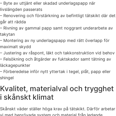
– Byte av uttjänt eller skadad underlagspapp när
livslängden passerats
– Renovering och förstärkning av befintligt tätskikt där det
går att rädda
– Rivning av gammal papp samt noggrant underarbete av
takytan
– Montering av ny underlagspapp med rätt överlapp för
maximalt skydd
– Justering av råspont, läkt och takkonstruktion vid behov
– Felsökning och åtgärder av fuktskador samt tätning av
läckagepunkter
– Förberedelse inför nytt yttertak i tegel, plåt, papp eller
shingel
Kvalitet, materialval och trygghet
i skånskt klimat
Skånskt väder ställer höga krav på tätskikt. Därför arbetar
vi med beprövade system och material från ledande