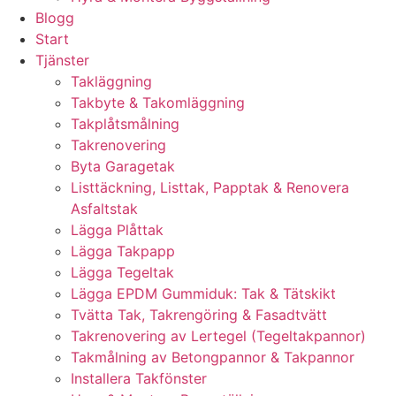
Blogg
Start
Tjänster
Takläggning
Takbyte & Takomläggning
Takplåtsmålning
Takrenovering
Byta Garagetak
Listtäckning, Listtak, Papptak & Renovera
Asfaltstak
Lägga Plåttak
Lägga Takpapp
Lägga Tegeltak
Lägga EPDM Gummiduk: Tak & Tätskikt
Tvätta Tak, Takrengöring & Fasadtvätt
Takrenovering av Lertegel (Tegeltakpannor)
Takmålning av Betongpannor & Takpannor
Installera Takfönster