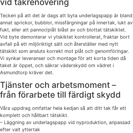
vid takrenovering
Tecken på att det är dags att byta underlagspapp är bland
annat sprickor, bubblor, missfärgningar på innertak, lukt av
fukt, eller att pannor/plåt blåst av och blottat tätskiktet.
Vid byte demonterar vi ytskiktet kontrollerat, fraktar bort
avfall på ett miljöriktigt sätt och återställer med nytt
tätskikt som ansluts korrekt mot plåt och genomföringar.
Vi synkar leveranser och montage för att korta tiden då
taket är öppet, och säkrar väderskydd om vädret i
Asmundtorp kräver det.
Tjänster och arbetsmoment –
från förarbete till färdigt skydd
Våra uppdrag omfattar hela kedjan så att ditt tak får ett
komplett och hållbart tätskikt.
– Läggning av underlagspapp vid nyproduktion, anpassad
efter valt yttertak