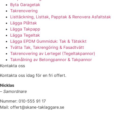
Byta Garagetak
Takrenovering
Listtäckning, Listtak, Papptak & Renovera Asfaltstak
Lägga Plåttak
Lägga Takpapp
Lägga Tegeltak
Lägga EPDM Gummiduk: Tak & Tätskikt
Tvätta Tak, Takrengöring & Fasadtvätt
Takrenovering av Lertegel (Tegeltakpannor)
Takmålning av Betongpannor & Takpannor
Kontakta oss
Kontakta oss idag för en fri offert.
Nicklas
–
Samordnare
Nummer: 010-555 91 17
Mail: offert@skane-taklaggare.se