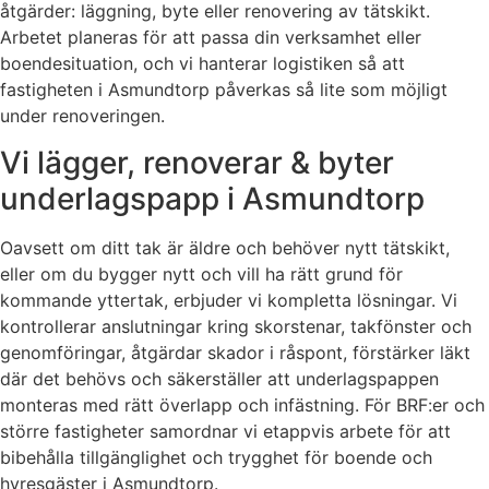
åtgärder: läggning, byte eller renovering av tätskikt.
Arbetet planeras för att passa din verksamhet eller
boendesituation, och vi hanterar logistiken så att
fastigheten i Asmundtorp påverkas så lite som möjligt
under renoveringen.
Vi lägger, renoverar & byter
underlagspapp i Asmundtorp
Oavsett om ditt tak är äldre och behöver nytt tätskikt,
eller om du bygger nytt och vill ha rätt grund för
kommande yttertak, erbjuder vi kompletta lösningar. Vi
kontrollerar anslutningar kring skorstenar, takfönster och
genomföringar, åtgärdar skador i råspont, förstärker läkt
där det behövs och säkerställer att underlagspappen
monteras med rätt överlapp och infästning. För BRF:er och
större fastigheter samordnar vi etappvis arbete för att
bibehålla tillgänglighet och trygghet för boende och
hyresgäster i Asmundtorp.