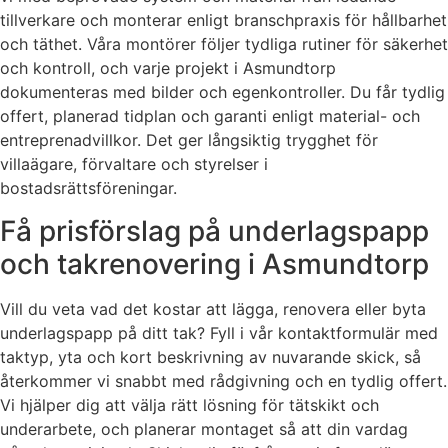
tillverkare och monterar enligt branschpraxis för hållbarhet
och täthet. Våra montörer följer tydliga rutiner för säkerhet
och kontroll, och varje projekt i Asmundtorp
dokumenteras med bilder och egenkontroller. Du får tydlig
offert, planerad tidplan och garanti enligt material- och
entreprenadvillkor. Det ger långsiktig trygghet för
villaägare, förvaltare och styrelser i
bostadsrättsföreningar.
Få prisförslag på underlagspapp
och takrenovering i Asmundtorp
Vill du veta vad det kostar att lägga, renovera eller byta
underlagspapp på ditt tak? Fyll i vår kontaktformulär med
taktyp, yta och kort beskrivning av nuvarande skick, så
återkommer vi snabbt med rådgivning och en tydlig offert.
Vi hjälper dig att välja rätt lösning för tätskikt och
underarbete, och planerar montaget så att din vardag