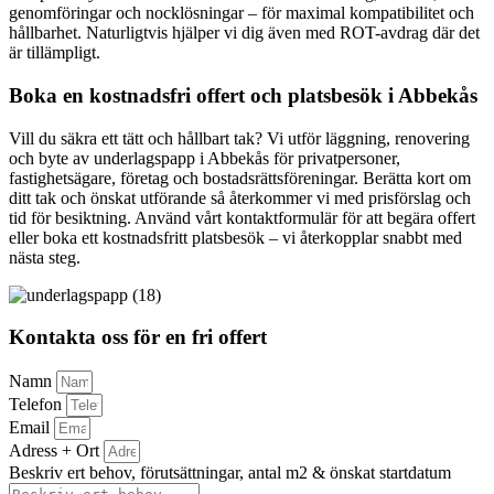
genomföringar och nocklösningar – för maximal kompatibilitet och
hållbarhet. Naturligtvis hjälper vi dig även med ROT-avdrag där det
är tillämpligt.
Boka en kostnadsfri offert och platsbesök i Abbekås
Vill du säkra ett tätt och hållbart tak? Vi utför läggning, renovering
och byte av underlagspapp i Abbekås för privatpersoner,
fastighetsägare, företag och bostadsrättsföreningar. Berätta kort om
ditt tak och önskat utförande så återkommer vi med prisförslag och
tid för besiktning. Använd vårt kontaktformulär för att begära offert
eller boka ett kostnadsfritt platsbesök – vi återkopplar snabbt med
nästa steg.
Kontakta oss för en fri offert
Namn
Telefon
Email
Adress + Ort
Beskriv ert behov, förutsättningar, antal m2 & önskat startdatum