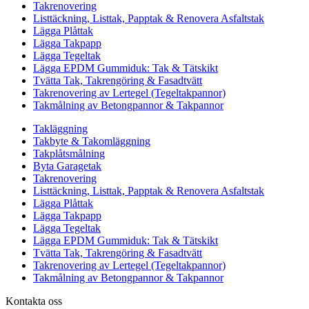
Takrenovering
Listtäckning, Listtak, Papptak & Renovera Asfaltstak
Lägga Plåttak
Lägga Takpapp
Lägga Tegeltak
Lägga EPDM Gummiduk: Tak & Tätskikt
Tvätta Tak, Takrengöring & Fasadtvätt
Takrenovering av Lertegel (Tegeltakpannor)
Takmålning av Betongpannor & Takpannor
Takläggning
Takbyte & Takomläggning
Takplåtsmålning
Byta Garagetak
Takrenovering
Listtäckning, Listtak, Papptak & Renovera Asfaltstak
Lägga Plåttak
Lägga Takpapp
Lägga Tegeltak
Lägga EPDM Gummiduk: Tak & Tätskikt
Tvätta Tak, Takrengöring & Fasadtvätt
Takrenovering av Lertegel (Tegeltakpannor)
Takmålning av Betongpannor & Takpannor
Kontakta oss