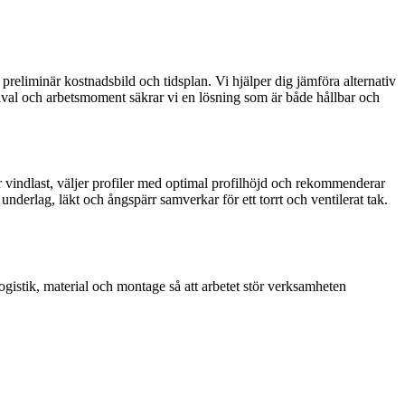
 preliminär kostnadsbild och tidsplan. Vi hjälper dig jämföra alternativ
alval och arbetsmoment säkrar vi en lösning som är både hållbar och
fter vindlast, väljer profiler med optimal profilhöjd och rekommenderar
nderlag, läkt och ångspärr samverkar för ett torrt och ventilerat tak.
logistik, material och montage så att arbetet stör verksamheten