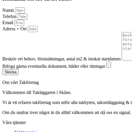
Namn
Telefon
Email
Adress + Ort
Beskriv ert behov, förutsättningar, antal m2 & önskat startdatum
Bifoga gärna eventuella dokument, bilder eller ritningar
Skicka
Om vårt Takföretag
Välkommen till Takläggaren i Skåne.
Vi är ett erfaren takföretag som utför alla takbyten, takomläggning & 
Om du undrar över något är du alltid välkommen att slå oss en signal.
Våra tjänster