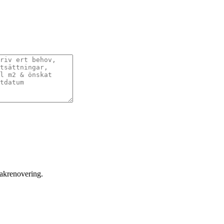
takrenovering.