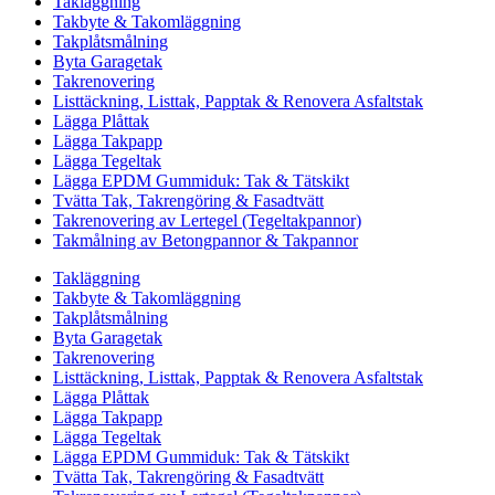
Takläggning
Takbyte & Takomläggning
Takplåtsmålning
Byta Garagetak
Takrenovering
Listtäckning, Listtak, Papptak & Renovera Asfaltstak
Lägga Plåttak
Lägga Takpapp
Lägga Tegeltak
Lägga EPDM Gummiduk: Tak & Tätskikt
Tvätta Tak, Takrengöring & Fasadtvätt
Takrenovering av Lertegel (Tegeltakpannor)
Takmålning av Betongpannor & Takpannor
Takläggning
Takbyte & Takomläggning
Takplåtsmålning
Byta Garagetak
Takrenovering
Listtäckning, Listtak, Papptak & Renovera Asfaltstak
Lägga Plåttak
Lägga Takpapp
Lägga Tegeltak
Lägga EPDM Gummiduk: Tak & Tätskikt
Tvätta Tak, Takrengöring & Fasadtvätt