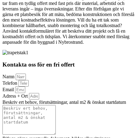
tar fram en tydlig offert med fast pris där material, arbetstid och
leverans ingår – inga överraskningar. Efter din förfrågan gör vi
gärna ett platsbesök för att mäta, bedöma konstruktionen och föreslå
den mest kostnadseffektiva lösningen. Vill du ha ett tak som
kombinerar hållbarhet, snabb montering och låg totalkostnad?
Använd kontaktformuläret för att beskriva ditt projekt och få en
kostnadsfri offert och tidsplan. Vi återkommer snabbt med förslag
anpassade för din byggnad i Nybrostrand.
Kontakta oss för en fri offert
Namn
Telefon
Email
Adress + Ort
Beskriv ert behov, förutsättningar, antal m2 & önskat startdatum