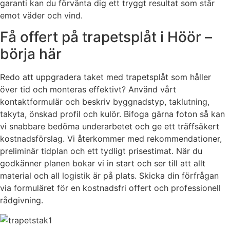
garanti kan du förvänta dig ett tryggt resultat som står
emot väder och vind.
Få offert på trapetsplåt i Höör –
börja här
Redo att uppgradera taket med trapetsplåt som håller
över tid och monteras effektivt? Använd vårt
kontaktformulär och beskriv byggnadstyp, taklutning,
takyta, önskad profil och kulör. Bifoga gärna foton så kan
vi snabbare bedöma underarbetet och ge ett träffsäkert
kostnadsförslag. Vi återkommer med rekommendationer,
preliminär tidplan och ett tydligt prisestimat. När du
godkänner planen bokar vi in start och ser till att allt
material och all logistik är på plats. Skicka din förfrågan
via formuläret för en kostnadsfri offert och professionell
rådgivning.