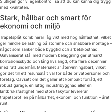
Slutligen gör vi egenkontroll så att du kan känna dig trygg
med kvaliteten.
Stark, hållbar och smart för
ekonomi och miljö
Trapetsplåt kombinerar låg vikt med hög hållfasthet, vilket
ger mindre belastning på stomme och snabbare montage –
något som sänker både byggtid och arbetskostnad.
Galvaniserat stål med modern beläggning ger utmärkt
korrosionsskydd och lång livslängd, ofta flera decennier
med rätt underhåll. Materialet är återvinningsbart, vilket
gör det till ett resurssnålt val för både privatpersoner och
företag. Oavsett om det gäller ett kompakt förråd, ett
robust garage, en luftig industribyggnad eller en
lantbruksfastighet med stora takytor levererar
trapetsprofilen på hållbarhet, ekonomi och funktion – året
runt.