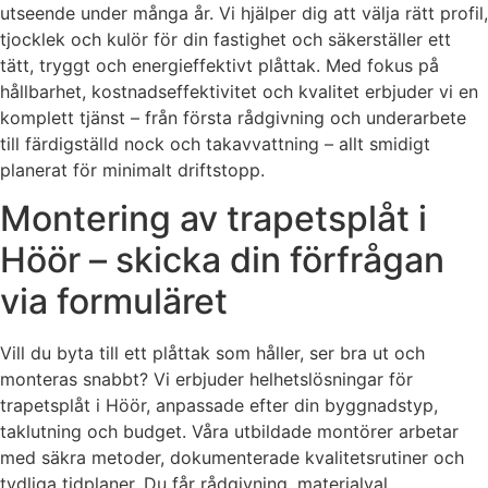
utseende under många år. Vi hjälper dig att välja rätt profil,
tjocklek och kulör för din fastighet och säkerställer ett
tätt, tryggt och energieffektivt plåttak. Med fokus på
hållbarhet, kostnadseffektivitet och kvalitet erbjuder vi en
komplett tjänst – från första rådgivning och underarbete
till färdigställd nock och takavvattning – allt smidigt
planerat för minimalt driftstopp.
Montering av trapetsplåt i
Höör – skicka din förfrågan
via formuläret
Vill du byta till ett plåttak som håller, ser bra ut och
monteras snabbt? Vi erbjuder helhetslösningar för
trapetsplåt i Höör, anpassade efter din byggnadstyp,
taklutning och budget. Våra utbildade montörer arbetar
med säkra metoder, dokumenterade kvalitetsrutiner och
tydliga tidplaner. Du får rådgivning, materialval,