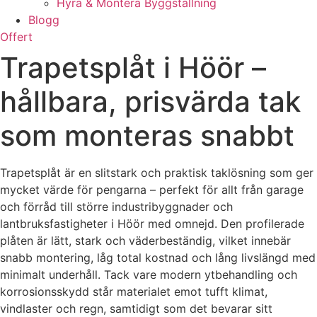
Hyra & Montera Byggställning
Blogg
Offert
Trapetsplåt i Höör –
hållbara, prisvärda tak
som monteras snabbt
Trapetsplåt är en slitstark och praktisk taklösning som ger
mycket värde för pengarna – perfekt för allt från garage
och förråd till större industribyggnader och
lantbruksfastigheter i Höör med omnejd. Den profilerade
plåten är lätt, stark och väderbeständig, vilket innebär
snabb montering, låg total kostnad och lång livslängd med
minimalt underhåll. Tack vare modern ytbehandling och
korrosionsskydd står materialet emot tufft klimat,
vindlaster och regn, samtidigt som det bevarar sitt