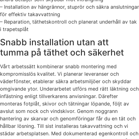
– Installation av hängrännor, stuprör och säkra anslutningar
för effektiv takavvattning
– Reparation, täthetskontroll och planerat underhåll av tak
i trapetsplåt
Snabb installation utan att
tumma på täthet och säkerhet
Vårt arbetssätt kombinerar snabb montering med
kompromisslös kvalitet. Vi planerar leveranser och
väderfönster, etablerar säkra arbetsmiljöer och skyddar
omgivande ytor. Underarbetet utförs med rätt läktning och
infästning enligt tillverkarens anvisningar. Därefter
monteras fotplåt, skivor och tätningar löpande, följt av
avslut som nock och vindskivor. Genom noggrann
hantering av skarvar och genomföringar får du en tät och
hållbar lösning. Till sist installeras takavvattning och vi
städar arbetsplatsen. Med dokumenterad egenkontroll och