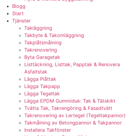
Blogg
Start
Tjänster
Takläggning
Takbyte & Takomläggning
Takplåtsmålning
Takrenovering
Byta Garagetak
Listtäckning, Listtak, Papptak & Renovera
Asfaltstak
Lägga Plåttak
Lägga Takpapp
Lägga Tegeltak
Lägga EPDM Gummiduk: Tak & Tätskikt
Tvätta Tak, Takrengöring & Fasadtvätt
Takrenovering av Lertegel (Tegeltakpannor)
Takmålning av Betongpannor & Takpannor
Installera Takfönster