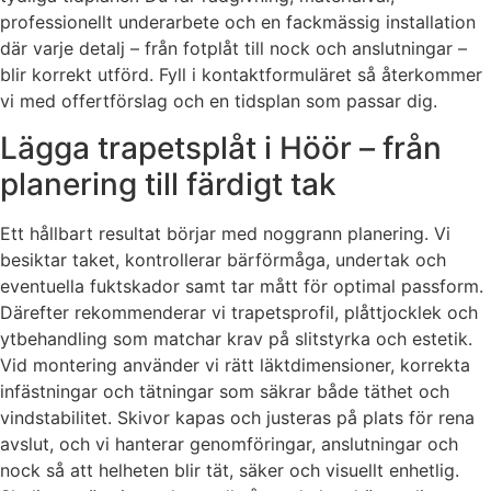
professionellt underarbete och en fackmässig installation
där varje detalj – från fotplåt till nock och anslutningar –
blir korrekt utförd. Fyll i kontaktformuläret så återkommer
vi med offertförslag och en tidsplan som passar dig.
Lägga trapetsplåt i Höör – från
planering till färdigt tak
Ett hållbart resultat börjar med noggrann planering. Vi
besiktar taket, kontrollerar bärförmåga, undertak och
eventuella fuktskador samt tar mått för optimal passform.
Därefter rekommenderar vi trapetsprofil, plåttjocklek och
ytbehandling som matchar krav på slitstyrka och estetik.
Vid montering använder vi rätt läktdimensioner, korrekta
infästningar och tätningar som säkrar både täthet och
vindstabilitet. Skivor kapas och justeras på plats för rena
avslut, och vi hanterar genomföringar, anslutningar och
nock så att helheten blir tät, säker och visuellt enhetlig.