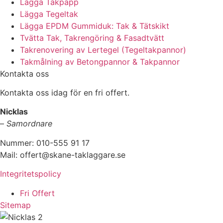
Lägga Takpapp
Lägga Tegeltak
Lägga EPDM Gummiduk: Tak & Tätskikt
Tvätta Tak, Takrengöring & Fasadtvätt
Takrenovering av Lertegel (Tegeltakpannor)
Takmålning av Betongpannor & Takpannor
Kontakta oss
Kontakta oss idag för en fri offert.
Nicklas
–
Samordnare
Nummer: 010-555 91 17
Mail: offert@skane-taklaggare.se
Integritetspolicy
Fri Offert
Sitemap