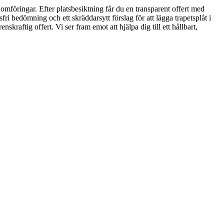
omföringar. Efter platsbesiktning får du en transparent offert med
fri bedömning och ett skräddarsytt förslag för att lägga trapetsplåt i
ftig offert. Vi ser fram emot att hjälpa dig till ett hållbart,