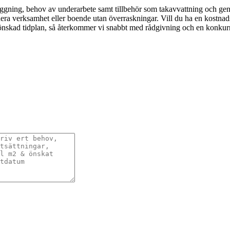
eläggning, behov av underarbete samt tillbehör som takavvattning och gen
anera verksamhet eller boende utan överraskningar. Vill du ha en kostnads
kad tidplan, så återkommer vi snabbt med rådgivning och en konkurrenskra