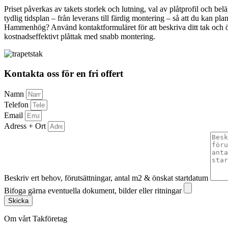
Priset påverkas av takets storlek och lutning, val av plåtprofil och b
tydlig tidsplan – från leverans till färdig montering – så att du kan pl
Hammenhög? Använd kontaktformuläret för att beskriva ditt tak och öns
kostnadseffektivt plåttak med snabb montering.
Kontakta oss för en fri offert
Namn
Telefon
Email
Adress + Ort
Beskriv ert behov, förutsättningar, antal m2 & önskat startdatum
Bifoga gärna eventuella dokument, bilder eller ritningar
Skicka
Om vårt Takföretag