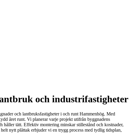
antbruk och industrifastigheter
byggnader och lantbruksfastigheter i och runt Hammenhög. Med
ydd året runt. Vi planerar varje projekt utifrån byggnadens
 håller tätt. Effektiv montering minskar stillestånd och kostnader,
 helt nytt plåttak erbjuder vi en trygg process med tydlig tidsplan,