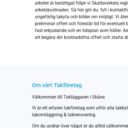
arbetet är berättigat följer vi Skatteverkets re
arbetskostnaden. Så här gör du: fyll i kontakt
ungefärlig takyta och bilder om möjligt. Vi 
preliminär offert och föreslår tid för eventuell 
fast erbjudande och en tidsplan som håller. A
att begära din kostnadsfria offert och starta di
Om vårt Takföretag
Välkommen till Takläggaren i Skåne.
Vi är ett erfaren takföretag som utför alla takbyt
takomläggning & takrenovering.
Om du undrar över något är du alltid välkomme