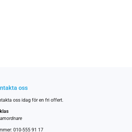
ntakta oss
takta oss idag för en fri offert.
klas
amordnare
mmer: 010-555 91 17