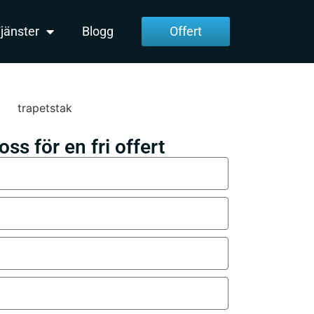
jänster
Blogg
Offert
ss för en fri offert