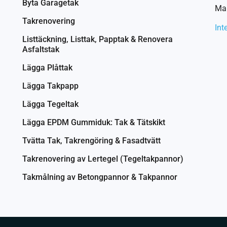
Byta Garagetak
Mai
Takrenovering
Int
Listtäckning, Listtak, Papptak & Renovera
Asfaltstak
Lägga Plåttak
Lägga Takpapp
Lägga Tegeltak
Lägga EPDM Gummiduk: Tak & Tätskikt
Tvätta Tak, Takrengöring & Fasadtvätt
Takrenovering av Lertegel (Tegeltakpannor)
Takmålning av Betongpannor & Takpannor