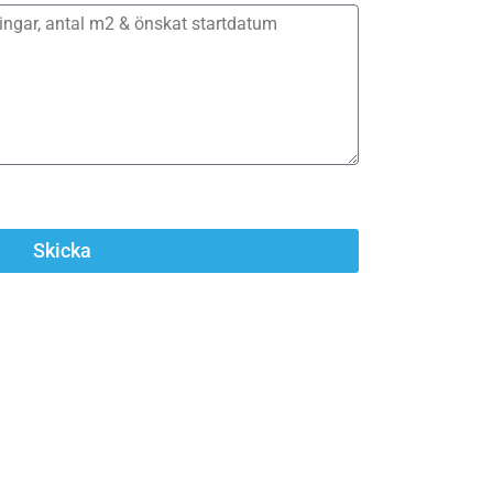
Skicka