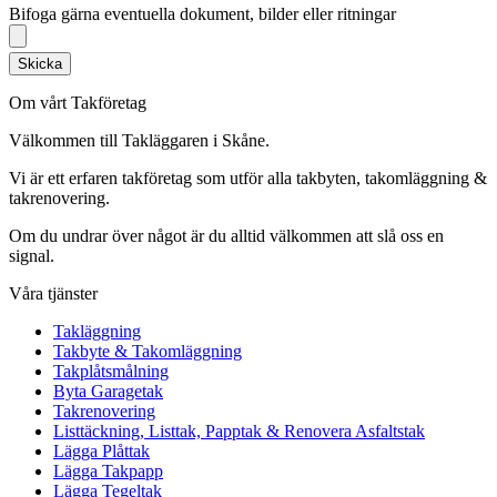
Bifoga gärna eventuella dokument, bilder eller ritningar
Skicka
Om vårt Takföretag
Välkommen till Takläggaren i Skåne.
Vi är ett erfaren takföretag som utför alla takbyten, takomläggning &
takrenovering.
Om du undrar över något är du alltid välkommen att slå oss en
signal.
Våra tjänster
Takläggning
Takbyte & Takomläggning
Takplåtsmålning
Byta Garagetak
Takrenovering
Listtäckning, Listtak, Papptak & Renovera Asfaltstak
Lägga Plåttak
Lägga Takpapp
Lägga Tegeltak