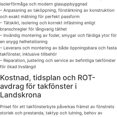
isolerförmåga och modern glasuppbyggnad
– Anpassning av taköppning, förstärkning av konstruktion
och exakt mätning för perfekt passform
– Tätskikt, isolering och korrekt infästning enligt
branschregler för långvarig täthet
– Invändig montering av foder, smygar och färdiga ytor för
en snygg helhetslösning
– Leverans och montering av både öppningsbara och fasta
takfönster, inklusive tillbehör
– Reparation, justering och service av befintliga takfönster
för ökad livslängd
Kostnad, tidsplan och ROT-
avdrag för takfönster i
Landskrona
Priset för ett takfönsterbyte påverkas främst av fönstrets
storlek och prestanda, taktyp och lutning, behov av