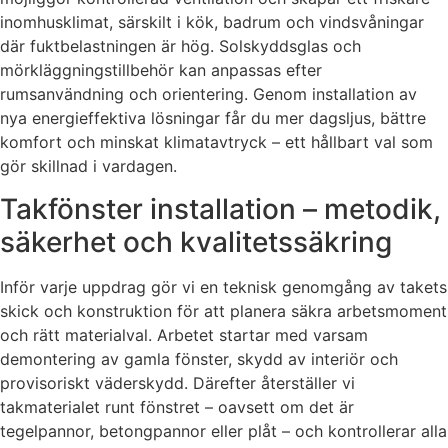
inomhusklimat, särskilt i kök, badrum och vindsvåningar
där fuktbelastningen är hög. Solskyddsglas och
mörkläggningstillbehör kan anpassas efter
rumsanvändning och orientering. Genom installation av
nya energieffektiva lösningar får du mer dagsljus, bättre
komfort och minskat klimatavtryck – ett hållbart val som
gör skillnad i vardagen.
Takfönster installation – metodik,
säkerhet och kvalitetssäkring
Inför varje uppdrag gör vi en teknisk genomgång av takets
skick och konstruktion för att planera säkra arbetsmoment
och rätt materialval. Arbetet startar med varsam
demontering av gamla fönster, skydd av interiör och
provisoriskt väderskydd. Därefter återställer vi
takmaterialet runt fönstret – oavsett om det är
tegelpannor, betongpannor eller plåt – och kontrollerar alla