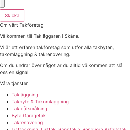
Skicka
Om vårt Takföretag
Välkommen till Takläggaren i Skåne.
Vi är ett erfaren takföretag som utför alla takbyten,
takomläggning & takrenovering.
Om du undrar över något är du alltid välkommen att slå
oss en signal.
Våra tjänster
Takläggning
Takbyte & Takomläggning
Takplåtsmålning
Byta Garagetak
Takrenovering
Listtäckning, Listtak, Papptak & Renovera Asfaltstak