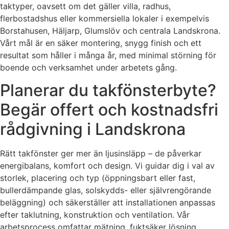
taktyper, oavsett om det gäller villa, radhus,
flerbostadshus eller kommersiella lokaler i exempelvis
Borstahusen, Häljarp, Glumslöv och centrala Landskrona.
Vårt mål är en säker montering, snygg finish och ett
resultat som håller i många år, med minimal störning för
boende och verksamhet under arbetets gång.
Planerar du takfönsterbyte?
Begär offert och kostnadsfri
rådgivning i Landskrona
Rätt takfönster ger mer än ljusinsläpp – de påverkar
energibalans, komfort och design. Vi guidar dig i val av
storlek, placering och typ (öppningsbart eller fast,
bullerdämpande glas, solskydds- eller självrengörande
beläggning) och säkerställer att installationen anpassas
efter taklutning, konstruktion och ventilation. Vår
arbetsprocess omfattar mätning, fuktsäker lösning,