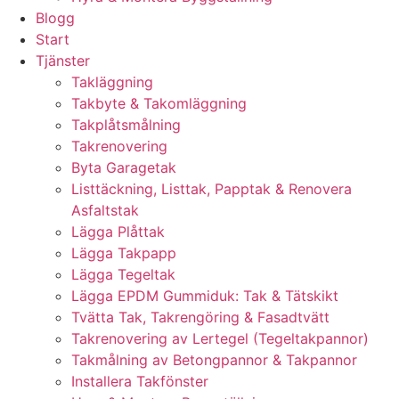
Blogg
Start
Tjänster
Takläggning
Takbyte & Takomläggning
Takplåtsmålning
Takrenovering
Byta Garagetak
Listtäckning, Listtak, Papptak & Renovera
Asfaltstak
Lägga Plåttak
Lägga Takpapp
Lägga Tegeltak
Lägga EPDM Gummiduk: Tak & Tätskikt
Tvätta Tak, Takrengöring & Fasadtvätt
Takrenovering av Lertegel (Tegeltakpannor)
Takmålning av Betongpannor & Takpannor
Installera Takfönster