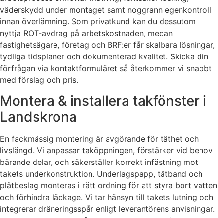
väderskydd under montaget samt noggrann egenkontroll
innan överlämning. Som privatkund kan du dessutom
nyttja ROT-avdrag på arbetskostnaden, medan
fastighetsägare, företag och BRF:er får skalbara lösningar,
tydliga tidsplaner och dokumenterad kvalitet. Skicka din
förfrågan via kontaktformuläret så återkommer vi snabbt
med förslag och pris.
Montera & installera takfönster i
Landskrona
En fackmässig montering är avgörande för täthet och
livslängd. Vi anpassar taköppningen, förstärker vid behov
bärande delar, och säkerställer korrekt infästning mot
takets underkonstruktion. Underlagspapp, tätband och
plåtbeslag monteras i rätt ordning för att styra bort vatten
och förhindra läckage. Vi tar hänsyn till takets lutning och
integrerar dräneringsspår enligt leverantörens anvisningar.