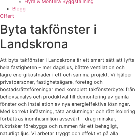
Hyra & Montera Byggställning
Blogg
Offert
Byta takfönster i
Landskrona
Att byta takfönster i Landskrona är ett smart sätt att lyfta
hela fastigheten – mer dagsljus, bättre ventilation och
lägre energikostnader i ett och samma projekt. Vi hjälper
privatpersoner, fastighetsägare, företag och
bostadsrättsföreningar med komplett takfönsterbyte: från
behovsanalys och produktval till demontering av gamla
fönster och installation av nya energieffektiva lösningar.
Med korrekt infästning, täta anslutningar och rätt isolering
förbättras inomhusmiljön avsevärt – drag minskar,
fuktrisker förebyggs och rummen får ett behagligt,
naturligt ljus. Vi arbetar tryggt och effektivt på alla