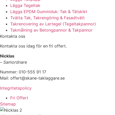
Lägga Tegeltak
Lägga EPDM Gummiduk: Tak & Tätskikt
Tvätta Tak, Takrengöring & Fasadtvätt
Takrenovering av Lertegel (Tegeltakpannor)
Takmålning av Betongpannor & Takpannor
Kontakta oss
Kontakta oss idag för en fri offert.
Nicklas
–
Samordnare
Nummer: 010-555 91 17
Mail: offert@skane-taklaggare.se
Integritetspolicy
Fri Offert
Sitemap