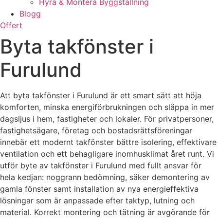
Hyra & Montera Byggställning
Blogg
Offert
Byta takfönster i
Furulund
Att byta takfönster i Furulund är ett smart sätt att höja
komforten, minska energiförbrukningen och släppa in mer
dagsljus i hem, fastigheter och lokaler. För privatpersoner,
fastighetsägare, företag och bostadsrättsföreningar
innebär ett modernt takfönster bättre isolering, effektivare
ventilation och ett behagligare inomhusklimat året runt. Vi
utför byte av takfönster i Furulund med fullt ansvar för
hela kedjan: noggrann bedömning, säker demontering av
gamla fönster samt installation av nya energieffektiva
lösningar som är anpassade efter taktyp, lutning och
material. Korrekt montering och tätning är avgörande för