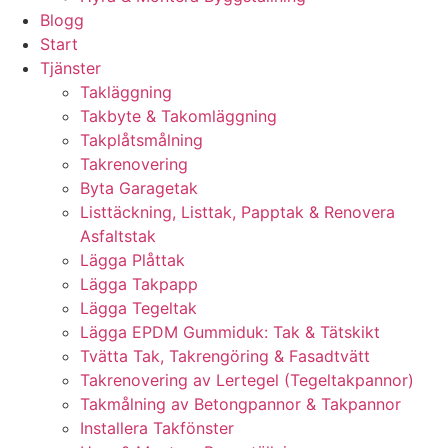
Blogg
Start
Tjänster
Takläggning
Takbyte & Takomläggning
Takplåtsmålning
Takrenovering
Byta Garagetak
Listtäckning, Listtak, Papptak & Renovera
Asfaltstak
Lägga Plåttak
Lägga Takpapp
Lägga Tegeltak
Lägga EPDM Gummiduk: Tak & Tätskikt
Tvätta Tak, Takrengöring & Fasadtvätt
Takrenovering av Lertegel (Tegeltakpannor)
Takmålning av Betongpannor & Takpannor
Installera Takfönster