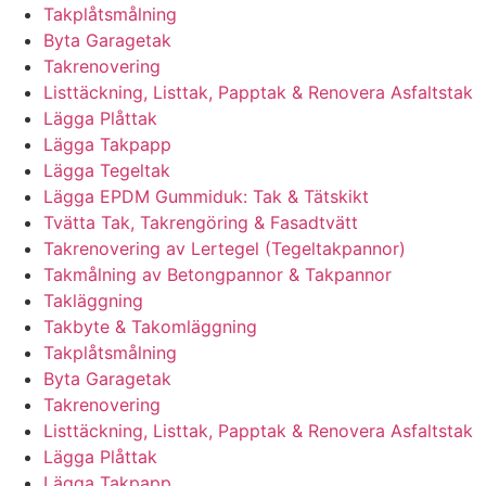
Takplåtsmålning
Byta Garagetak
Takrenovering
Listtäckning, Listtak, Papptak & Renovera Asfaltstak
Lägga Plåttak
Lägga Takpapp
Lägga Tegeltak
Lägga EPDM Gummiduk: Tak & Tätskikt
Tvätta Tak, Takrengöring & Fasadtvätt
Takrenovering av Lertegel (Tegeltakpannor)
Takmålning av Betongpannor & Takpannor
Takläggning
Takbyte & Takomläggning
Takplåtsmålning
Byta Garagetak
Takrenovering
Listtäckning, Listtak, Papptak & Renovera Asfaltstak
Lägga Plåttak
Lägga Takpapp