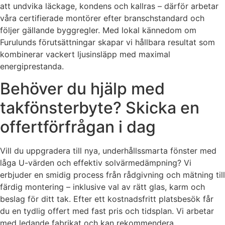
att undvika läckage, kondens och kallras – därför arbetar
våra certifierade montörer efter branschstandard och
följer gällande byggregler. Med lokal kännedom om
Furulunds förutsättningar skapar vi hållbara resultat som
kombinerar vackert ljusinsläpp med maximal
energiprestanda.
Behöver du hjälp med
takfönsterbyte? Skicka en
offertförfrågan i dag
Vill du uppgradera till nya, underhållssmarta fönster med
låga U-värden och effektiv solvärmedämpning? Vi
erbjuder en smidig process från rådgivning och mätning till
färdig montering – inklusive val av rätt glas, karm och
beslag för ditt tak. Efter ett kostnadsfritt platsbesök får
du en tydlig offert med fast pris och tidsplan. Vi arbetar
med ledande fabrikat och kan rekommendera