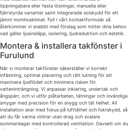
öppningsbara eller fasta lösningar, manuella eller
fjärrstyrda varianter samt integrerade solskydd för ett
jämnt inomhusklimat. Fyll i vårt kontaktformulär så
återkommer vi snabbt med förslag som möter dina behov
vad gäller ljusinsläpp, isolering, ljudreduktion och estetik.
Montera & installera takfönster i
Furulund
När vi monterar takfönster säkerställer vi korrekt
infästning, optimal placering och rätt lutning för att
maximera ljusflödet och minimera risken för
vatteninträngning. Vi anpassar inklaring, undertak och
ångspärr, och vi utför plåtarbeten, tätningar och invändiga
smygar med precision för en snygg och tät helhet. All
installation sker med fokus på lufttäthet och fuktskydd, så
att du får varma vintrar utan drag och svalare
sommardagar med kontrollerad ventilation. Oavsett om du