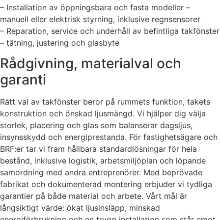
– Installation av öppningsbara och fasta modeller –
manuell eller elektrisk styrning, inklusive regnsensorer
– Reparation, service och underhåll av befintliga takfönster
– tätning, justering och glasbyte
Rådgivning, materialval och
garanti
Rätt val av takfönster beror på rummets funktion, takets
konstruktion och önskad ljusmängd. Vi hjälper dig välja
storlek, placering och glas som balanserar dagsljus,
insynsskydd och energiprestanda. För fastighetsägare och
BRF:er tar vi fram hållbara standardlösningar för hela
bestånd, inklusive logistik, arbetsmiljöplan och löpande
samordning med andra entreprenörer. Med beprövade
fabrikat och dokumenterad montering erbjuder vi tydliga
garantier på både material och arbete. Vårt mål är
långsiktigt värde: ökat ljusinsläpp, minskad
energiförbrukning och en trygg installation som står emot