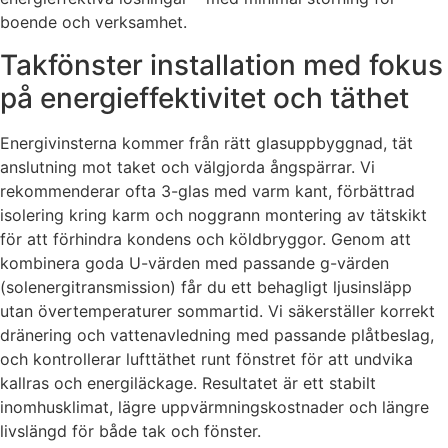
boende och verksamhet.
Takfönster installation med fokus
på energieffektivitet och täthet
Energivinsterna kommer från rätt glasuppbyggnad, tät
anslutning mot taket och välgjorda ångspärrar. Vi
rekommenderar ofta 3-glas med varm kant, förbättrad
isolering kring karm och noggrann montering av tätskikt
för att förhindra kondens och köldbryggor. Genom att
kombinera goda U-värden med passande g-värden
(solenergitransmission) får du ett behagligt ljusinsläpp
utan övertemperaturer sommartid. Vi säkerställer korrekt
dränering och vattenavledning med passande plåtbeslag,
och kontrollerar lufttäthet runt fönstret för att undvika
kallras och energiläckage. Resultatet är ett stabilt
inomhusklimat, lägre uppvärmningskostnader och längre
livslängd för både tak och fönster.