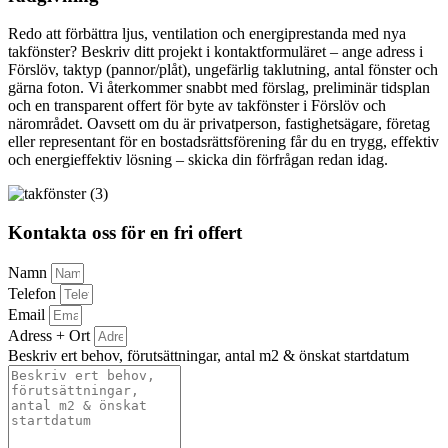
Redo att förbättra ljus, ventilation och energiprestanda med nya
takfönster? Beskriv ditt projekt i kontaktformuläret – ange adress i
Förslöv, taktyp (pannor/plåt), ungefärlig taklutning, antal fönster och
gärna foton. Vi återkommer snabbt med förslag, preliminär tidsplan
och en transparent offert för byte av takfönster i Förslöv och
närområdet. Oavsett om du är privatperson, fastighetsägare, företag
eller representant för en bostadsrättsförening får du en trygg, effektiv
och energieffektiv lösning – skicka din förfrågan redan idag.
Kontakta oss för en fri offert
Namn
Telefon
Email
Adress + Ort
Beskriv ert behov, förutsättningar, antal m2 & önskat startdatum