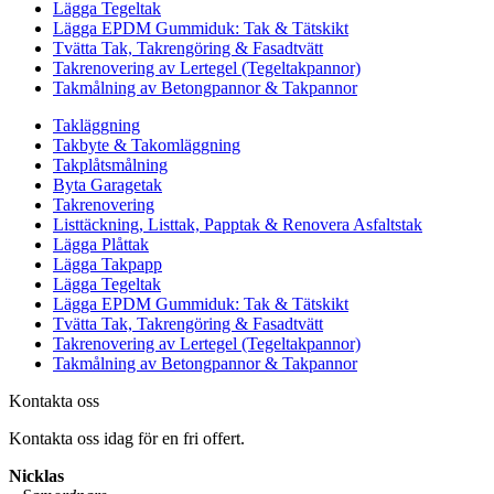
Lägga Tegeltak
Lägga EPDM Gummiduk: Tak & Tätskikt
Tvätta Tak, Takrengöring & Fasadtvätt
Takrenovering av Lertegel (Tegeltakpannor)
Takmålning av Betongpannor & Takpannor
Takläggning
Takbyte & Takomläggning
Takplåtsmålning
Byta Garagetak
Takrenovering
Listtäckning, Listtak, Papptak & Renovera Asfaltstak
Lägga Plåttak
Lägga Takpapp
Lägga Tegeltak
Lägga EPDM Gummiduk: Tak & Tätskikt
Tvätta Tak, Takrengöring & Fasadtvätt
Takrenovering av Lertegel (Tegeltakpannor)
Takmålning av Betongpannor & Takpannor
Kontakta oss
Kontakta oss idag för en fri offert.
Nicklas