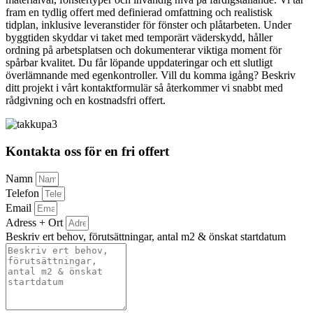
fram en tydlig offert med definierad omfattning och realistisk
tidplan, inklusive leveranstider för fönster och plåtarbeten. Under
byggtiden skyddar vi taket med temporärt väderskydd, håller
ordning på arbetsplatsen och dokumenterar viktiga moment för
spårbar kvalitet. Du får löpande uppdateringar och ett slutligt
överlämnande med egenkontroller. Vill du komma igång? Beskriv
ditt projekt i vårt kontaktformulär så återkommer vi snabbt med
rådgivning och en kostnadsfri offert.
Kontakta oss för en fri offert
Namn
Telefon
Email
Adress + Ort
Beskriv ert behov, förutsättningar, antal m2 & önskat startdatum