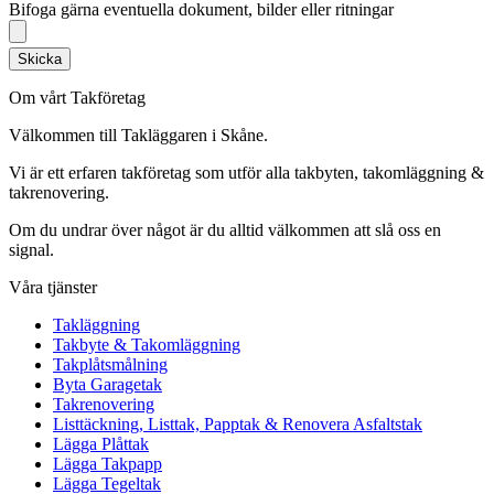
Bifoga gärna eventuella dokument, bilder eller ritningar
Skicka
Om vårt Takföretag
Välkommen till Takläggaren i Skåne.
Vi är ett erfaren takföretag som utför alla takbyten, takomläggning &
takrenovering.
Om du undrar över något är du alltid välkommen att slå oss en
signal.
Våra tjänster
Takläggning
Takbyte & Takomläggning
Takplåtsmålning
Byta Garagetak
Takrenovering
Listtäckning, Listtak, Papptak & Renovera Asfaltstak
Lägga Plåttak
Lägga Takpapp
Lägga Tegeltak