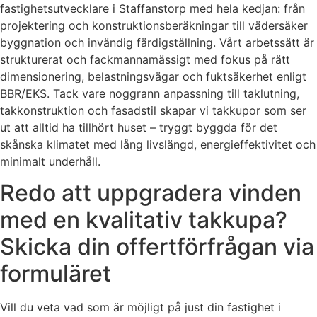
fastighetsutvecklare i Staffanstorp med hela kedjan: från
projektering och konstruktionsberäkningar till vädersäker
byggnation och invändig färdigställning. Vårt arbetssätt är
strukturerat och fackmannamässigt med fokus på rätt
dimensionering, belastningsvägar och fuktsäkerhet enligt
BBR/EKS. Tack vare noggrann anpassning till taklutning,
takkonstruktion och fasadstil skapar vi takkupor som ser
ut att alltid ha tillhört huset – tryggt byggda för det
skånska klimatet med lång livslängd, energieffektivitet och
minimalt underhåll.
Redo att uppgradera vinden
med en kvalitativ takkupa?
Skicka din offertförfrågan via
formuläret
Vill du veta vad som är möjligt på just din fastighet i