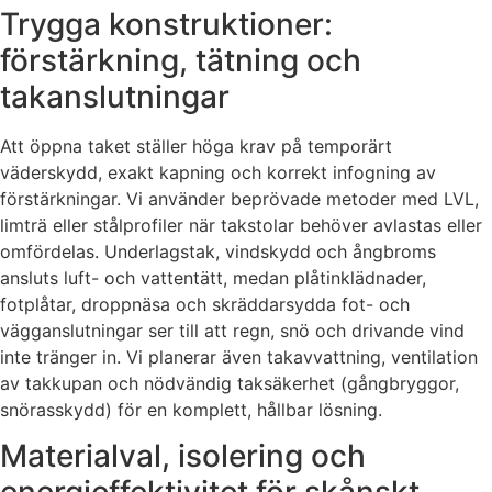
Trygga konstruktioner:
förstärkning, tätning och
takanslutningar
Att öppna taket ställer höga krav på temporärt
väderskydd, exakt kapning och korrekt infogning av
förstärkningar. Vi använder beprövade metoder med LVL,
limträ eller stålprofiler när takstolar behöver avlastas eller
omfördelas. Underlagstak, vindskydd och ångbroms
ansluts luft- och vattentätt, medan plåtinklädnader,
fotplåtar, droppnäsa och skräddarsydda fot- och
vägganslutningar ser till att regn, snö och drivande vind
inte tränger in. Vi planerar även takavvattning, ventilation
av takkupan och nödvändig taksäkerhet (gångbryggor,
snörasskydd) för en komplett, hållbar lösning.
Materialval, isolering och
energieffektivitet för skånskt