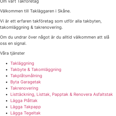
Om vårt Takföretag
Välkommen till Takläggaren i Skåne.
Vi är ett erfaren takföretag som utför alla takbyten,
takomläggning & takrenovering.
Om du undrar över något är du alltid välkommen att slå
oss en signal.
Våra tjänster
Takläggning
Takbyte & Takomläggning
Takplåtsmålning
Byta Garagetak
Takrenovering
Listtäckning, Listtak, Papptak & Renovera Asfaltstak
Lägga Plåttak
Lägga Takpapp
Lägga Tegeltak