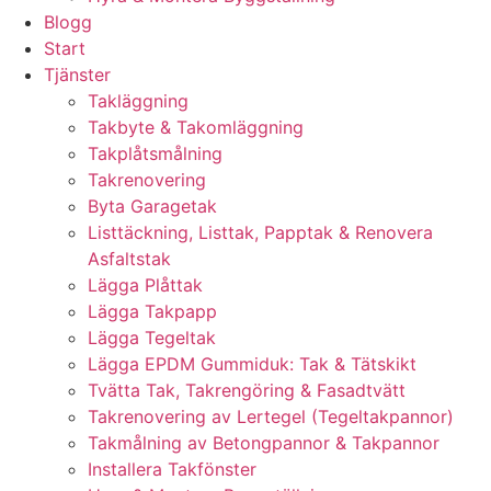
Blogg
Start
Tjänster
Takläggning
Takbyte & Takomläggning
Takplåtsmålning
Takrenovering
Byta Garagetak
Listtäckning, Listtak, Papptak & Renovera
Asfaltstak
Lägga Plåttak
Lägga Takpapp
Lägga Tegeltak
Lägga EPDM Gummiduk: Tak & Tätskikt
Tvätta Tak, Takrengöring & Fasadtvätt
Takrenovering av Lertegel (Tegeltakpannor)
Takmålning av Betongpannor & Takpannor
Installera Takfönster