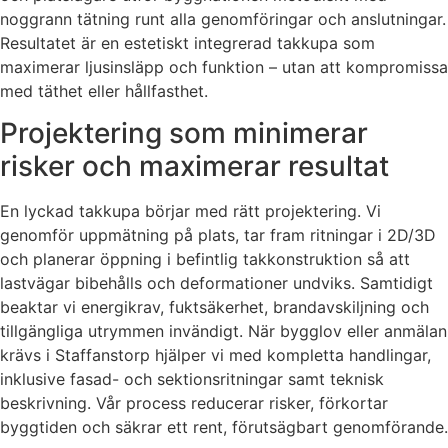
noggrann tätning runt alla genomföringar och anslutningar.
Resultatet är en estetiskt integrerad takkupa som
maximerar ljusinsläpp och funktion – utan att kompromissa
med täthet eller hållfasthet.
Projektering som minimerar
risker och maximerar resultat
En lyckad takkupa börjar med rätt projektering. Vi
genomför uppmätning på plats, tar fram ritningar i 2D/3D
och planerar öppning i befintlig takkonstruktion så att
lastvägar bibehålls och deformationer undviks. Samtidigt
beaktar vi energikrav, fuktsäkerhet, brandavskiljning och
tillgängliga utrymmen invändigt. När bygglov eller anmälan
krävs i Staffanstorp hjälper vi med kompletta handlingar,
inklusive fasad- och sektionsritningar samt teknisk
beskrivning. Vår process reducerar risker, förkortar
byggtiden och säkrar ett rent, förutsägbart genomförande.