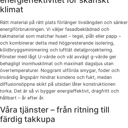
klimat
Rätt material på rätt plats förlänger livslängden och sänker
energiförbrukningen. Vi väljer fasadbeklädnad och
takmaterial som matchar huset – tegel, plåt eller papp –
och kombinerar detta med högpresterande isolering,
köldbryggsminimering och lufttät detaljprojektering.
Fönster med lågt U-värde och väl avvägt g-värde ger
behagligt inomhusklimat och maximalt dagsljus utan
övertemperaturer. Noggrant utförda smygar, foder och
invändig ångspärr hindrar kondens och fukt, medan
diffusionsöppna skikt på utsidan låter konstruktionen
torka. Det är så vi bygger energieffektivt, dragfritt och
hållbart – år efter år.
Våra tjänster – från ritning till
färdig takkupa