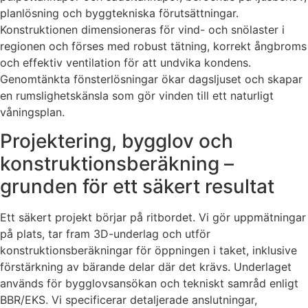
planlösning och byggtekniska förutsättningar.
Konstruktionen dimensioneras för vind- och snölaster i
regionen och förses med robust tätning, korrekt ångbroms
och effektiv ventilation för att undvika kondens.
Genomtänkta fönsterlösningar ökar dagsljuset och skapar
en rumslighetskänsla som gör vinden till ett naturligt
våningsplan.
Projektering, bygglov och
konstruktionsberäkning –
grunden för ett säkert resultat
Ett säkert projekt börjar på ritbordet. Vi gör uppmätningar
på plats, tar fram 3D-underlag och utför
konstruktionsberäkningar för öppningen i taket, inklusive
förstärkning av bärande delar där det krävs. Underlaget
används för bygglovsansökan och tekniskt samråd enligt
BBR/EKS. Vi specificerar detaljerade anslutningar,