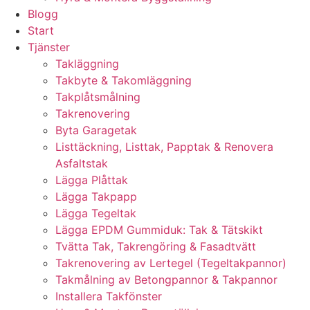
Blogg
Start
Tjänster
Takläggning
Takbyte & Takomläggning
Takplåtsmålning
Takrenovering
Byta Garagetak
Listtäckning, Listtak, Papptak & Renovera
Asfaltstak
Lägga Plåttak
Lägga Takpapp
Lägga Tegeltak
Lägga EPDM Gummiduk: Tak & Tätskikt
Tvätta Tak, Takrengöring & Fasadtvätt
Takrenovering av Lertegel (Tegeltakpannor)
Takmålning av Betongpannor & Takpannor
Installera Takfönster