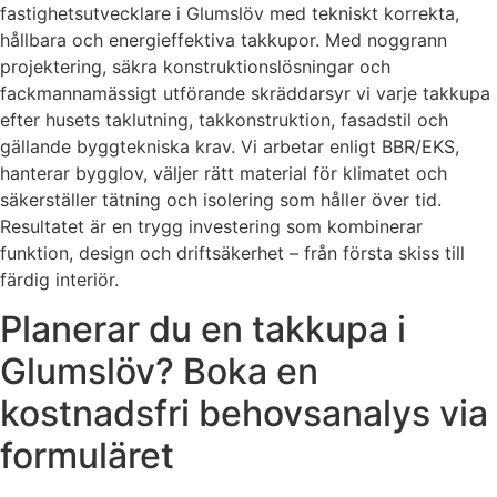
fastighetsutvecklare i Glumslöv med tekniskt korrekta,
hållbara och energieffektiva takkupor. Med noggrann
projektering, säkra konstruktionslösningar och
fackmannamässigt utförande skräddarsyr vi varje takkupa
efter husets taklutning, takkonstruktion, fasadstil och
gällande byggtekniska krav. Vi arbetar enligt BBR/EKS,
hanterar bygglov, väljer rätt material för klimatet och
säkerställer tätning och isolering som håller över tid.
Resultatet är en trygg investering som kombinerar
funktion, design och driftsäkerhet – från första skiss till
färdig interiör.
Planerar du en takkupa i
Glumslöv? Boka en
kostnadsfri behovsanalys via
formuläret