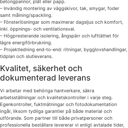
betongpannor, plåt eller papp.
– Invändig montering av väggskivor, tak, smygar, foder
samt målning/spackling.
– Fönsterlösningar som maximerar dagsljus och komfort,
inkl. öppnings- och ventilationsval.
– Högpresterande isolering, ångspärr och lufttäthet för
lägre energiförbrukning.
– Projektledning end-to-end: ritningar, bygglovshandlingar,
tidplan och slutleverans.
Kvalitet, säkerhet och
dokumenterad leverans
Vi arbetar med behöriga hantverkare, säkra
arbetsställningar och kvalitetskontroller i varje steg.
Egenkontroller, fuktmätningar och fotodokumentation
ingår, liksom tydliga garantier på både material och
utförande. Som partner till både privatpersoner och
professionella beställare levererar vi enligt avtalade tider,