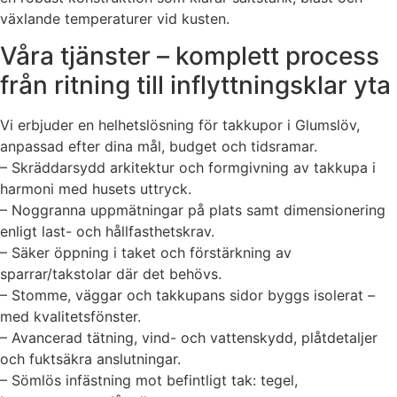
växlande temperaturer vid kusten.
Våra tjänster – komplett process
från ritning till inflyttningsklar yta
Vi erbjuder en helhetslösning för takkupor i Glumslöv,
anpassad efter dina mål, budget och tidsramar.
– Skräddarsydd arkitektur och formgivning av takkupa i
harmoni med husets uttryck.
– Noggranna uppmätningar på plats samt dimensionering
enligt last- och hållfasthetskrav.
– Säker öppning i taket och förstärkning av
sparrar/takstolar där det behövs.
– Stomme, väggar och takkupans sidor byggs isolerat –
med kvalitetsfönster.
– Avancerad tätning, vind- och vattenskydd, plåtdetaljer
och fuktsäkra anslutningar.
– Sömlös infästning mot befintligt tak: tegel,