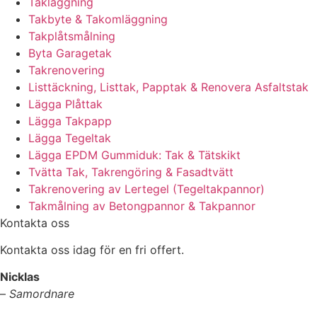
Takläggning
Takbyte & Takomläggning
Takplåtsmålning
Byta Garagetak
Takrenovering
Listtäckning, Listtak, Papptak & Renovera Asfaltstak
Lägga Plåttak
Lägga Takpapp
Lägga Tegeltak
Lägga EPDM Gummiduk: Tak & Tätskikt
Tvätta Tak, Takrengöring & Fasadtvätt
Takrenovering av Lertegel (Tegeltakpannor)
Takmålning av Betongpannor & Takpannor
Kontakta oss
Kontakta oss idag för en fri offert.
Nicklas
–
Samordnare