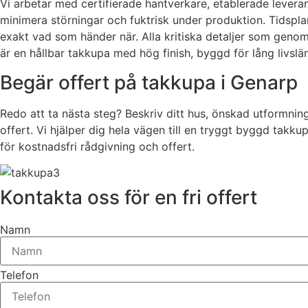
Vi arbetar med certifierade hantverkare, etablerade lever
minimera störningar och fuktrisk under produktion. Tidsplane
exakt vad som händer när. Alla kritiska detaljer som genom
är en hållbar takkupa med hög finish, byggd för lång livslä
Begär offert på takkupa i Genarp
Redo att ta nästa steg? Beskriv ditt hus, önskad utformnin
offert. Vi hjälper dig hela vägen till en tryggt byggd takk
för kostnadsfri rådgivning och offert.
Kontakta oss för en fri offert
Namn
Telefon