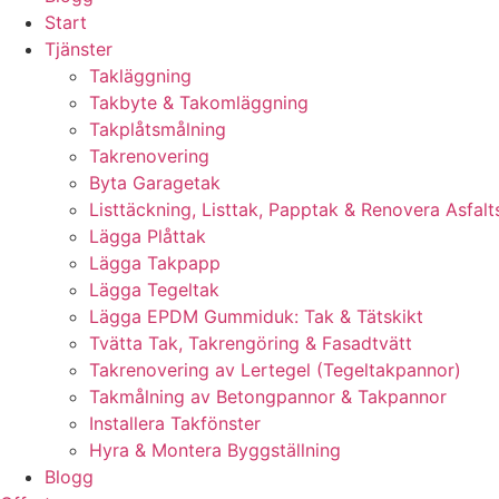
Start
Tjänster
Takläggning
Takbyte & Takomläggning
Takplåtsmålning
Takrenovering
Byta Garagetak
Listtäckning, Listtak, Papptak & Renovera Asfalt
Lägga Plåttak
Lägga Takpapp
Lägga Tegeltak
Lägga EPDM Gummiduk: Tak & Tätskikt
Tvätta Tak, Takrengöring & Fasadtvätt
Takrenovering av Lertegel (Tegeltakpannor)
Takmålning av Betongpannor & Takpannor
Installera Takfönster
Hyra & Montera Byggställning
Blogg