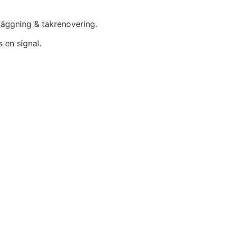
mläggning & takrenovering.
 en signal.