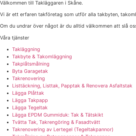
Välkommen till Takläggaren i Skåne.
Vi är ett erfaren takföretag som utför alla takbyten, tako
Om du undrar över något är du alltid välkommen att slå oss
Våra tjänster
Takläggning
Takbyte & Takomläggning
Takplåtsmålning
Byta Garagetak
Takrenovering
Listtäckning, Listtak, Papptak & Renovera Asfaltstak
Lägga Plåttak
Lägga Takpapp
Lägga Tegeltak
Lägga EPDM Gummiduk: Tak & Tätskikt
Tvätta Tak, Takrengöring & Fasadtvätt
Takrenovering av Lertegel (Tegeltakpannor)