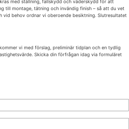
kras med ställning, fallskydd och väderskydd för att
g till montage, tätning och invändig finish – så att du vet
h vid behov ordnar vi oberoende besiktning. Slutresultatet
rkommer vi med förslag, preliminär tidplan och en tydlig
fastighetsvärde. Skicka din förfrågan idag via formuläret