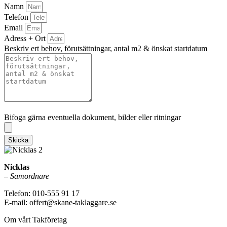
Namn
Telefon
Email
Adress + Ort
Beskriv ert behov, förutsättningar, antal m2 & önskat startdatum
Bifoga gärna eventuella dokument, bilder eller ritningar
Bifoga gärna eventuella dokument, bilder eller ritningar
Skicka
Nicklas
–
Samordnare
Telefon: 010-555 91 17
E-mail: offert@skane-taklaggare.se
Om vårt Takföretag