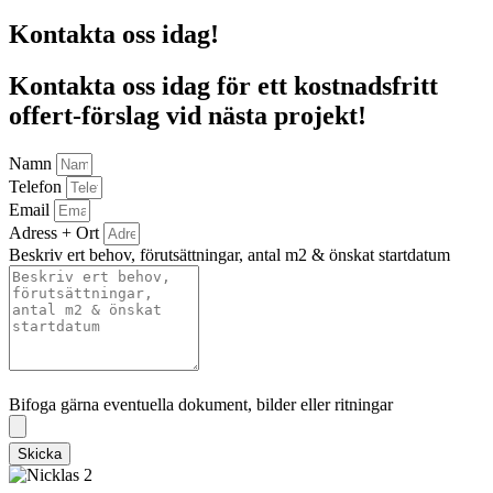
Kontakta oss idag!
Kontakta oss idag för ett kostnadsfritt
offert-förslag vid nästa projekt!
Namn
Telefon
Email
Adress + Ort
Beskriv ert behov, förutsättningar, antal m2 & önskat startdatum
Bifoga gärna eventuella dokument, bilder eller ritningar
Bifoga gärna eventuella dokument, bilder eller ritningar
Skicka