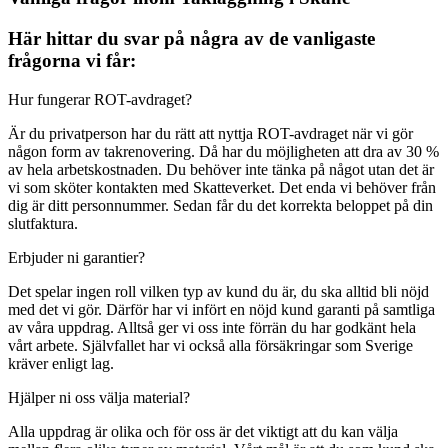
Här hittar du svar på några av de vanligaste
frågorna vi får:
Hur fungerar ROT-avdraget?
Är du privatperson har du rätt att nyttja ROT-avdraget när vi gör
någon form av takrenovering. Då har du möjligheten att dra av 30 %
av hela arbetskostnaden. Du behöver inte tänka på något utan det är
vi som sköter kontakten med Skatteverket. Det enda vi behöver från
dig är ditt personnummer. Sedan får du det korrekta beloppet på din
slutfaktura.
Erbjuder ni garantier?
Det spelar ingen roll vilken typ av kund du är, du ska alltid bli nöjd
med det vi gör. Därför har vi infört en nöjd kund garanti på samtliga
av våra uppdrag. Alltså ger vi oss inte förrän du har godkänt hela
vårt arbete. Självfallet har vi också alla försäkringar som Sverige
kräver enligt lag.
Hjälper ni oss välja material?
Alla uppdrag är olika och för oss är det viktigt att du kan välja