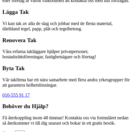
eller företag är varmt välkommen att kontakta oss med din förfrågan.
Lägga Tak
Vi kan tak av alla de slag och jobbar med de flesta material,
däribland tegel, papp, plåt och tegelbetong.
Renovera Tak
Våra erfarna takläggare hjälper privatpersoner,
bostadsrättsföreningar, fastighetsägare och företag!
Byta Tak
Vår takfirma har ett nära samarbete med flera andra yrkesgrupper för
att garantera helhetslösningar.
010-555 91 17
Behöver du Hjälp?
Få återkoppling inom 48 timmar! Kontakta oss via formuläret nedan
så återkommer vi till dig snarast och bokar in ett gratis besök.