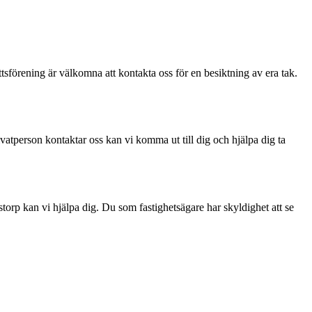
sförening är välkomna att kontakta oss för en besiktning av era tak.
vatperson kontaktar oss kan vi komma ut till dig och hjälpa dig ta
torp kan vi hjälpa dig. Du som fastighetsägare har skyldighet att se