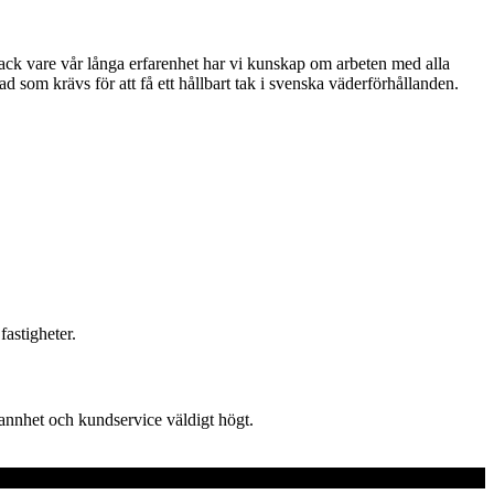
. Tack vare vår långa erfarenhet har vi kunskap om arbeten med alla
 som krävs för att få ett hållbart tak i svenska väderförhållanden.
fastigheter.
grannhet och kundservice väldigt högt.