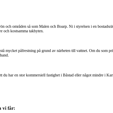
lvön och områden så som Malen och Boarp. Ni i styrelsen i en bostadsrätt
rre och kostsamma takbyten.
stå mycket påfrestning på grund av närheten till vattnet. Om du som pri
 hand.
du har en stor kommersiell fastighet i Båstad eller något mindre i Kars
 vi får: