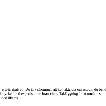
 & Bjärehalvön. Du är välkommen att kontakta oss oavsett om du behöver
d mycket bred expertis inom branschen. Takläggning är ett område som 
 med ditt tak.