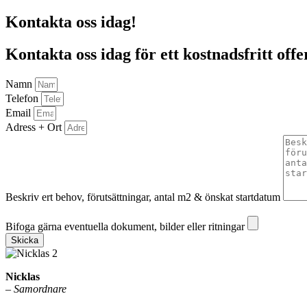
Kontakta oss idag!
Kontakta oss idag för ett kostnadsfritt offe
Namn
Telefon
Email
Adress + Ort
Beskriv ert behov, förutsättningar, antal m2 & önskat startdatum
Bifoga gärna eventuella dokument, bilder eller ritningar
Bifoga gärna eventuella dokument, bilder eller ritningar
Skicka
Nicklas
–
Samordnare