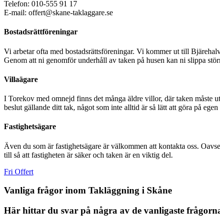
Telefon: 010-555 91 17
E-mail: offert@skane-taklaggare.se
Bostadsrättföreningar
Vi arbetar ofta med bostadsrättsföreningar. Vi kommer ut till Bjäreha
Genom att ni genomför underhåll av taken på husen kan ni slippa stö
Villaägare
I Torekov med omnejd finns det många äldre villor, där taken måste ut
beslut gällande ditt tak, något som inte alltid är så lätt att göra på egen
Fastighetsägare
Även du som är fastighetsägare är välkommen att kontakta oss. Oavsett 
till så att fastigheten är säker och taken är en viktig del.
Fri Offert
Vanliga frågor inom Takläggning i Skåne
Här hittar du svar på några av de vanligaste frågorna