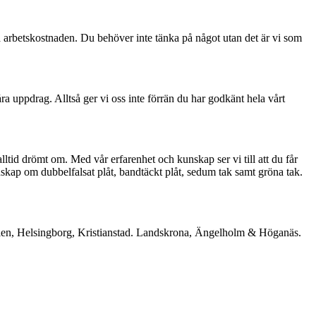
a arbetskostnaden. Du behöver inte tänka på något utan det är vi som
åra uppdrag. Alltså ger vi oss inte förrän du har godkänt hela vårt
alltid drömt om. Med vår erfarenhet och kunskap ser vi till att du får
nskap om dubbelfalsat plåt, bandtäckt plåt, sedum tak samt gröna tak.
terlen, Helsingborg, Kristianstad. Landskrona, Ängelholm & Höganäs.