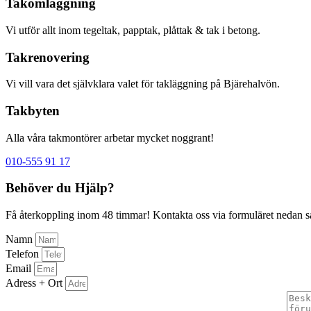
Takomläggning
Vi utför allt inom tegeltak, papptak, plåttak & tak i betong.
Takrenovering
Vi vill vara det självklara valet för takläggning på Bjärehalvön.
Takbyten
Alla våra takmontörer arbetar mycket noggrant!
010-555 91 17
Behöver du Hjälp?
Få återkoppling inom 48 timmar! Kontakta oss via formuläret nedan så å
Namn
Telefon
Email
Adress + Ort