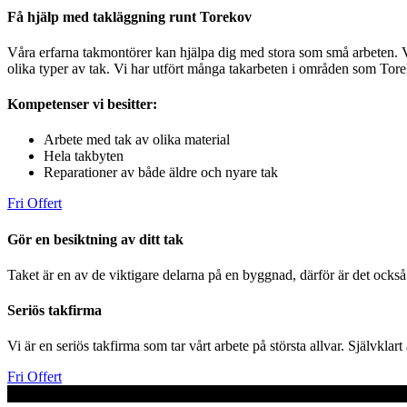
Få hjälp med takläggning runt Torekov
Våra erfarna takmontörer kan hjälpa dig med stora som små arbeten. Vi t
olika typer av tak. Vi har utfört många takarbeten i områden som Torek
Kompetenser vi besitter:
Arbete med tak av olika material
Hela takbyten
Reparationer av både äldre och nyare tak
Fri Offert
Gör en besiktning av ditt tak
Taket är en av de viktigare delarna på en byggnad, därför är det också v
Seriös takfirma
Vi är en seriös takfirma som tar vårt arbete på största allvar. Självkla
Fri Offert