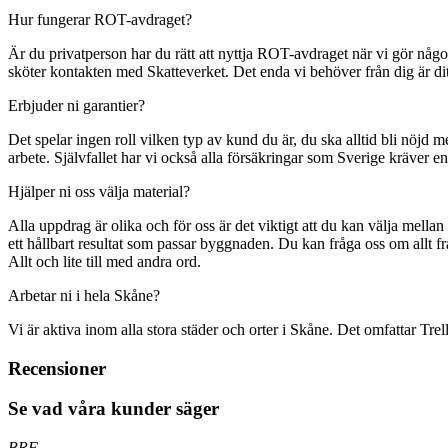
Hur fungerar ROT-avdraget?
Är du privatperson har du rätt att nyttja ROT-avdraget när vi gör någ
sköter kontakten med Skatteverket. Det enda vi behöver från dig är di
Erbjuder ni garantier?
Det spelar ingen roll vilken typ av kund du är, du ska alltid bli nöjd m
arbete. Självfallet har vi också alla försäkringar som Sverige kräver enl
Hjälper ni oss välja material?
Alla uppdrag är olika och för oss är det viktigt att du kan välja mellan
ett hållbart resultat som passar byggnaden. Du kan fråga oss om allt 
Allt och lite till med andra ord.
Arbetar ni i hela Skåne?
Vi är aktiva inom alla stora städer och orter i Skåne. Det omfattar 
Recensioner
Se vad våra kunder säger
BRF